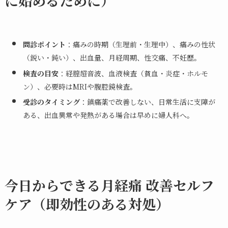
に始めるために）
問診ポイント
：痛みの時期（生理前・生理中）、痛みの性状
（鋭い・鈍い）、出血量、月経周期、性交痛、不妊歴。
検査の目安
：経膣超音波、血液検査（貧血・炎症・ホルモ
ン）、必要時はMRIや腹腔鏡検査。
受診のタイミング
：鎮痛薬で改善しない、日常生活に支障が
ある、出血異常や発熱がある場合は早めに婦人科へ。
今日からできる月経痛 改善セルフ
ケア（即効性のある対処）