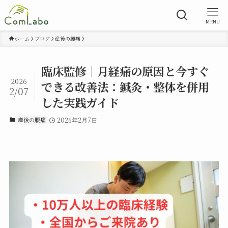
MENU
ホーム
ブログ
産後の腰痛
臨床監修｜月経痛の原因と今すぐ
2026
できる改善法：鍼灸・整体を併用
2/07
した実践ガイド
産後の腰痛
2026年2月7日