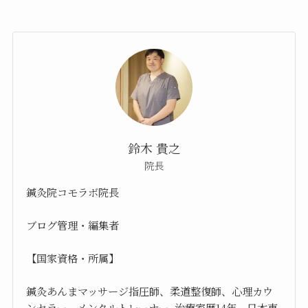
鈴木 貴之
院長
鍼灸院コモラボ院長
ブログ管理・編集者
【国家資格・所属】
鍼灸あんまマッサージ指圧師、柔道整復師、心理カウ
ンセラー、メンタルトレーナー 治療家歴14年、日本東