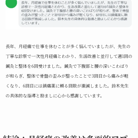
長年、月経痛で仕事を休むことが多く悩んでいましたが、先生の
丁寧な診察で一次性月経痛とわかり、生活改善と並行して週1回の
鍼灸と整体を6回受けました。鍼灸で下腹部と腰の深いこわばり
が和らぎ、整体で骨盤の歪みが整ったことで3回目から痛みが軽
くなり、6回目には鎮痛薬に頼る回数が激減しました。鈴木先生
の具体的な指導と励ましに心から感謝しています。