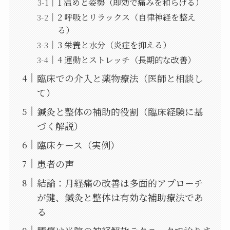
1 温めと姿勢（即効で痛みを和らげる）
2 呼吸とリラックス（自律神経を整え
る）
3 栄養と水分（炎症を抑える）
4 運動とストレッチ（長期的な改善）
臨床での介入と薬物療法（医師と相談し
て）
鍼灸と整体の補助的役割（臨床経験に基
づく解説）
臨床ケース（実例）
患者の声
結論：月経痛の改善は多面的アプローチ
が鍵、鍼灸と整体は有効な補助療法であ
る