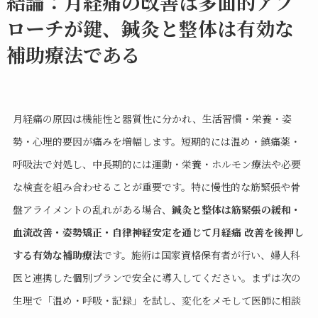
結論：月経痛の改善は多面的アプ
ローチが鍵、鍼灸と整体は有効な
補助療法である
月経痛の原因は機能性と器質性に分かれ、生活習慣・栄養・姿
勢・心理的要因が痛みを増幅します。短期的には温め・鎮痛薬・
呼吸法で対処し、中長期的には運動・栄養・ホルモン療法や必要
な検査を組み合わせることが重要です。特に慢性的な筋緊張や骨
盤アライメントの乱れがある場合、
鍼灸と整体は筋緊張の緩和・
血流改善・姿勢矯正・自律神経安定を通じて月経痛 改善を後押し
する有効な補助療法
です。施術は国家資格保有者が行い、婦人科
医と連携した個別プランで安全に導入してください。まずは次の
生理で「温め・呼吸・記録」を試し、変化をメモして医師に相談