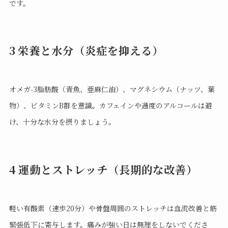
です。
3 栄養と水分（炎症を抑える）
オメガ‑3脂肪酸（青魚、亜麻仁油）、マグネシウム（ナッツ、葉
物）、ビタミンB群を意識。カフェインや過度のアルコールは避
け、十分な水分を摂りましょう。
4 運動とストレッチ（長期的な改善）
軽い有酸素（速歩20分）や骨盤周囲のストレッチは血流改善と筋
緊張低下に寄与します。痛みが強い日は無理をしないでくださ