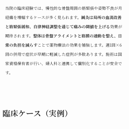
当院の臨床経験では、慢性的な骨盤周囲の筋緊張や姿勢不良が月
経痛を増幅するケースが多く見られます。
鍼灸は局所の血流改善
と筋緊張緩和、自律神経調整を通じて痛みの閾値を上げる
効果が
期待されます。
整体は骨盤アライメントと筋膜の連動を整え、日
常の負担を減らす
ことで薬物療法の効果を補強します。週1回×6
回の併用で症状が早期に軽減した症例が多数あります。施術は国
家資格保有者が行い、婦人科と連携して個別化することが安全で
す。
臨床ケース（実例）