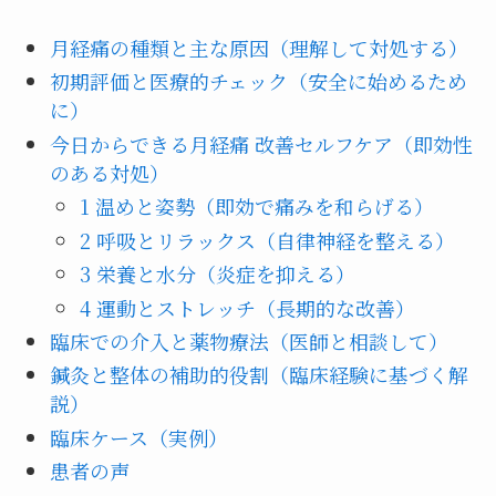
月経痛の種類と主な原因（理解して対処する）
初期評価と医療的チェック（安全に始めるため
に）
今日からできる月経痛 改善セルフケア（即効性
のある対処）
1 温めと姿勢（即効で痛みを和らげる）
2 呼吸とリラックス（自律神経を整える）
3 栄養と水分（炎症を抑える）
4 運動とストレッチ（長期的な改善）
臨床での介入と薬物療法（医師と相談して）
鍼灸と整体の補助的役割（臨床経験に基づく解
説）
臨床ケース（実例）
患者の声