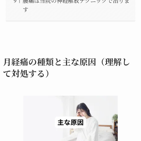
腰痛は当院の神経解放テクニックで治りま
す
月経痛の種類と主な原因（理解し
て対処する）