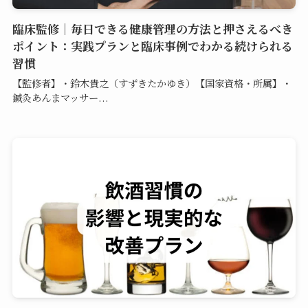
臨床監修｜毎日できる健康管理の方法と押さえるべき
ポイント：実践プランと臨床事例でわかる続けられる
習慣
【監修者】・鈴木貴之（すずきたかゆき）【国家資格・所属】・
鍼灸あんまマッサー...