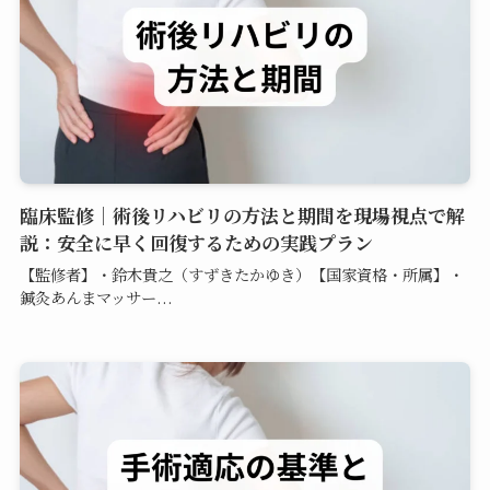
臨床監修｜術後リハビリの方法と期間を現場視点で解
説：安全に早く回復するための実践プラン
【監修者】・鈴木貴之（すずきたかゆき）【国家資格・所属】・
鍼灸あんまマッサー...