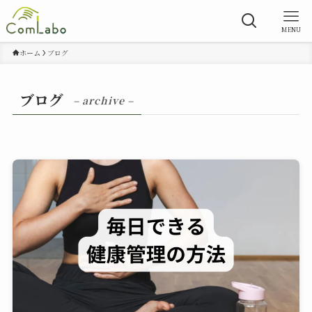
MENU
ホーム
ブログ
ブログ
– archive –