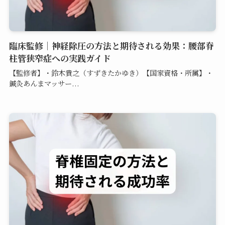
臨床監修｜神経除圧の方法と期待される効果：腰部脊
柱管狭窄症への実践ガイド
【監修者】・鈴木貴之（すずきたかゆき）【国家資格・所属】・
鍼灸あんまマッサー...