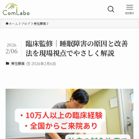
MENU
ホーム
ブログ
慢性腰痛
臨床監修｜睡眠障害の原因と改善
2026
2/06
法を現場視点でやさしく解説
慢性腰痛
2026年2月6日