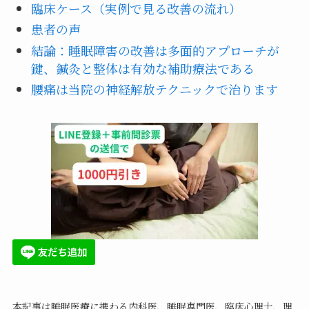
臨床ケース（実例で見る改善の流れ）
患者の声
結論：睡眠障害の改善は多面的アプローチが
鍵、鍼灸と整体は有効な補助療法である
腰痛は当院の神経解放テクニックで治ります
本記事は睡眠医療に携わる内科医、睡眠専門医、臨床心理士、理