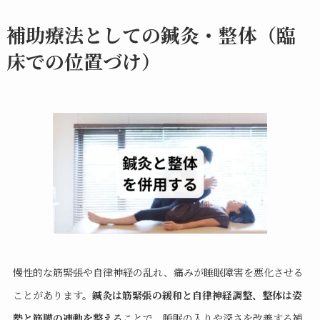
補助療法としての鍼灸・整体（臨
床での位置づけ）
慢性的な筋緊張や自律神経の乱れ、痛みが睡眠障害を悪化させる
ことがあります。
鍼灸は筋緊張の緩和と自律神経調整、整体は姿
勢と筋膜の連動を整える
ことで、睡眠の入りや深さを改善する補