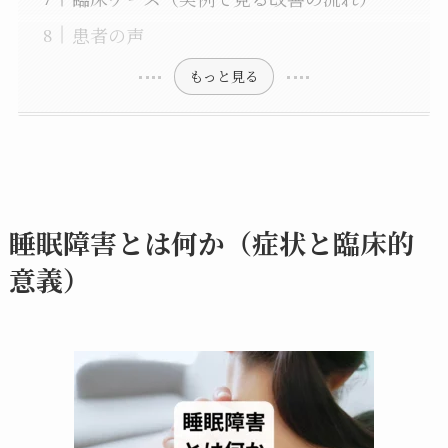
患者の声
もっと見る
睡眠障害とは何か（症状と臨床的
意義）