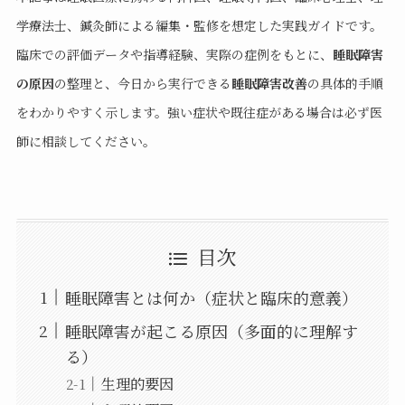
学療法士、鍼灸師による編集・監修を想定した実践ガイドです。
臨床での評価データや指導経験、実際の症例をもとに、
睡眠障害
の原因
の整理と、今日から実行できる
睡眠障害改善
の具体的手順
をわかりやすく示します。強い症状や既往症がある場合は必ず医
師に相談してください。
目次
睡眠障害とは何か（症状と臨床的意義）
睡眠障害が起こる原因（多面的に理解す
る）
生理的要因