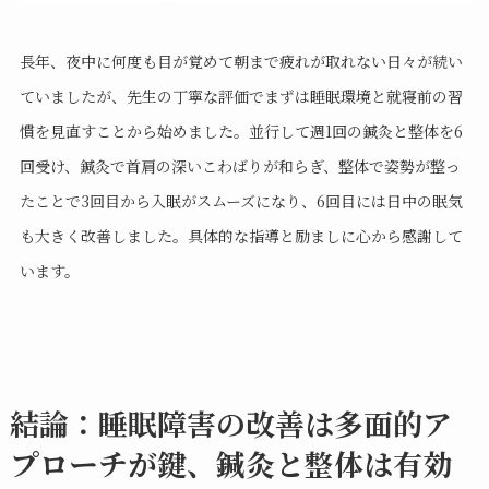
長年、夜中に何度も目が覚めて朝まで疲れが取れない日々が続い
ていましたが、先生の丁寧な評価でまずは睡眠環境と就寝前の習
慣を見直すことから始めました。並行して週1回の鍼灸と整体を6
回受け、鍼灸で首肩の深いこわばりが和らぎ、整体で姿勢が整っ
たことで3回目から入眠がスムーズになり、6回目には日中の眠気
も大きく改善しました。具体的な指導と励ましに心から感謝して
います。
結論：睡眠障害の改善は多面的ア
プローチが鍵、鍼灸と整体は有効