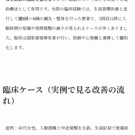
助療法として有用です。当院の臨床経験では、生活習慣改善と並
行して
週1回×6回
の鍼灸・整体を行った患者で、3回目以降に入
眠時間の短縮や夜間覚醒の減少が見られるケースが多くありまし
た。施術は国家資格保有者が行い、医師や心理職と連携して個別
化します。
臨床ケース（実例で見る改善の流
れ）
症例：40代女性、入眠困難と中途覚醒を主訴。生活記録で就寝前