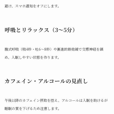
避け、スマホ通知をオフにします。
呼吸とリラックス（3〜5分）
腹式呼吸（吸4秒・吐6〜8秒）や漸進的筋弛緩で交感神経を鎮
め、入眠しやすい状態を作ります。
カフェイン・アルコールの見直し
午後以降のカフェイン摂取を控え、アルコールは入眠を助けるが
睡眠の質を下げるため注意します。