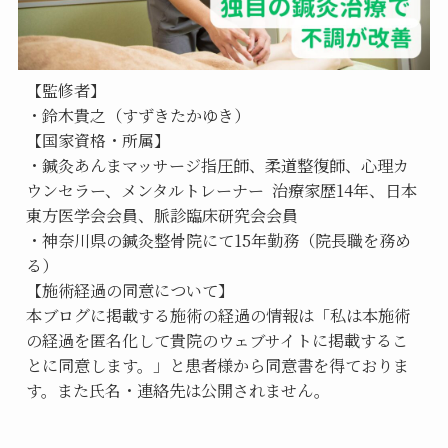
【監修者】
・鈴木貴之（すずきたかゆき）
【国家資格・所属】
・鍼灸あんまマッサージ指圧師、柔道整復師、心理カ
ウンセラー、メンタルトレーナー  治療家歴14年、日本
東方医学会会員、脈診臨床研究会会員
・神奈川県の鍼灸整骨院にて15年勤務（院長職を務め
る）
【施術経過の同意について】
本ブログに掲載する施術の経過の情報は「私は本施術
の経過を匿名化して貴院のウェブサイトに掲載するこ
とに同意します。」と患者様から同意書を得ておりま
す。また氏名・連絡先は公開されません。