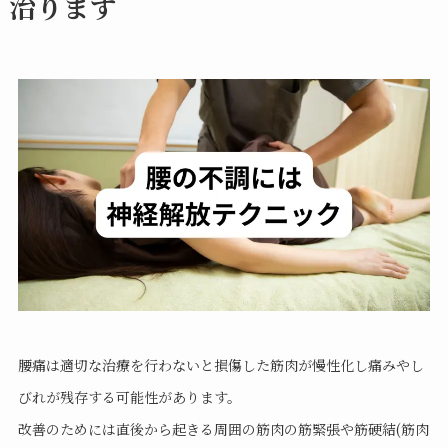
治ります
腰痛は適切な治療を行わないと損傷した筋肉が慢性化し痛みやし
びれが残存する可能性があります。
改善のためには直後から起きる周囲の筋肉の筋緊張や筋硬結(筋肉