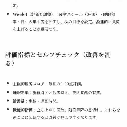
定。
Week4（評価と調整）
：疲労スケール（0–10）・睡眠効
率・日中の集中度を評価し、次の目標を設定。漸進的に負荷
を上げることが重要です。
評価指標とセルフチェック（改善を測
る）
主観的疲労スコア
：毎朝の0–10点評価。
睡眠効率
：就寝時間と起床時間、夜間覚醒の有無。
活動量
：歩数・運動時間。
機能的指標
：立ち上がり回数、階段昇降の息切れ。これらを
週ごとに記録すると改善が見えやすくなります。