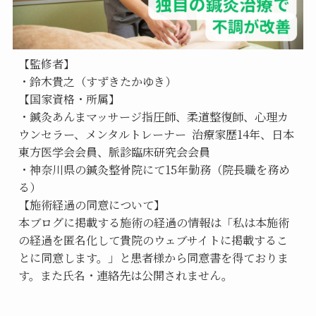
【監修者】
・鈴木貴之（すずきたかゆき）
【国家資格・所属】
・鍼灸あんまマッサージ指圧師、柔道整復師、心理カ
ウンセラー、メンタルトレーナー  治療家歴14年、日本
東方医学会会員、脈診臨床研究会会員
・神奈川県の鍼灸整骨院にて15年勤務（院長職を務め
る）
【施術経過の同意について】
本ブログに掲載する施術の経過の情報は「私は本施術
の経過を匿名化して貴院のウェブサイトに掲載するこ
とに同意します。」と患者様から同意書を得ておりま
す。また氏名・連絡先は公開されません。