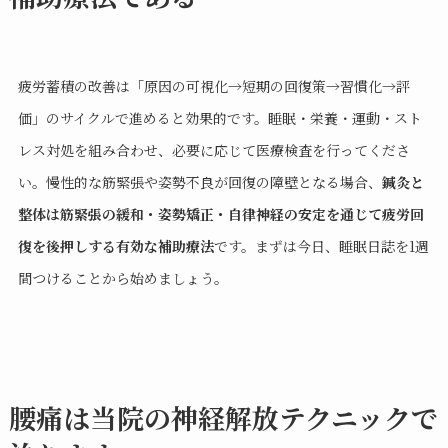
疲労蓄積の改善は「原因の可視化→短期の回復策→習慣化→評
価」のサイクルで進めると効果的です。睡眠・栄養・運動・スト
レス対処を組み合わせ、必要に応じて医療検査を行ってくださ
い。慢性的な筋緊張や姿勢不良が回復の障壁となる場合、
鍼灸と
整体は筋緊張の緩和・姿勢矯正・自律神経の安定を通じて疲労回
復を後押しする有効な補助療法
です。まずは今日、睡眠日誌を1週
間つけることから始めましょう。
腰痛は当院の神経解放テクニックで