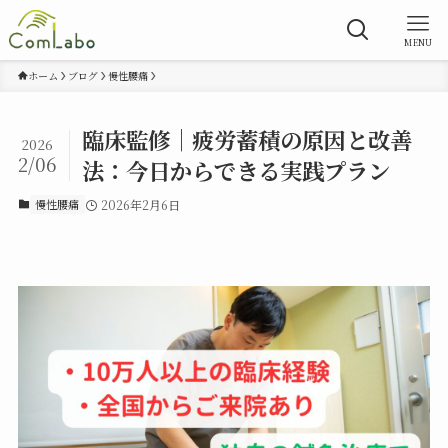
MENU
ホーム
ブログ
慢性腰痛
臨床監修｜疲労蓄積の原因と改善
2026
2/06
法：今日からできる実践プラン
慢性腰痛
2026年2月6日