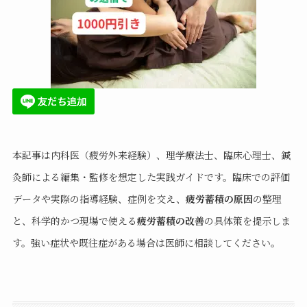
本記事は内科医（疲労外来経験）、理学療法士、臨床心理士、鍼
灸師による編集・監修を想定した実践ガイドです。臨床での評価
データや実際の指導経験、症例を交え、
疲労蓄積の原因
の整理
と、科学的かつ現場で使える
疲労蓄積の改善
の具体策を提示しま
す。強い症状や既往症がある場合は医師に相談してください。