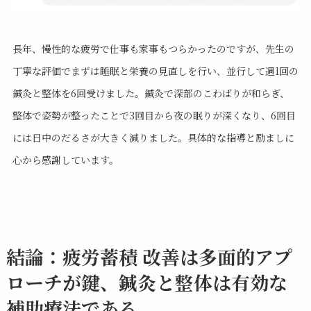
長年、慢性的な疲労で仕事も家事もつらかったのですが、先生の
丁寧な評価でまずは睡眠と栄養の見直しを行い、並行して週1回の
鍼灸と整体を6回受けました。鍼灸で深部のこわばりが和らぎ、
整体で姿勢が整ったことで3回目から夜の眠りが深くなり、6回目
には日中のだるさが大きく減りました。具体的な指導と励ましに
心から感謝しています。
結論：疲労蓄積 改善は多面的アプ
ローチが鍵、鍼灸と整体は有効な
補助療法である