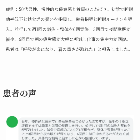
症例：50代男性、慢性的な倦怠感と首肩のこわばり。初診で睡眠
効率低下と鉄欠乏の疑いを指摘し、栄養指導と睡眠ルーチンを導
入。並行して週1回の鍼灸・整体を6回実施。3回目で夜間覚醒が
減少、6回目で朝の疲労感が大幅に軽減し仕事の集中力が回復。
患者は「呼吸が楽になり、肩の重さが取れた」と報告しました。
患者の声