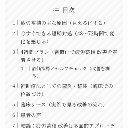
目次
疲労蓄積の主な原因（見える化する）
今すぐできる短期対処（48〜72時間で変
化を感じる）
4週間プラン（習慣化で疲労蓄積 改善を定
着させる）
評価指標とセルフチェック（改善を測
る）
補助療法としての鍼灸・整体（臨床での
位置づけ）
臨床ケース（実例で見る改善の流れ）
患者の声
結論：疲労蓄積 改善は多面的アプローチ