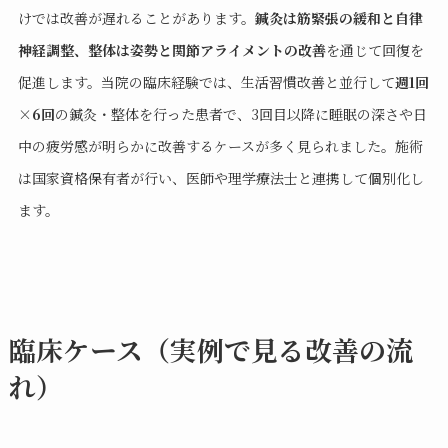
けでは改善が遅れることがあります。
鍼灸は筋緊張の緩和と自律
神経調整、整体は姿勢と関節アライメントの改善
を通じて回復を
促進します。当院の臨床経験では、生活習慣改善と並行して
週1回
×6回
の鍼灸・整体を行った患者で、3回目以降に睡眠の深さや日
中の疲労感が明らかに改善するケースが多く見られました。施術
は国家資格保有者が行い、医師や理学療法士と連携して個別化し
ます。
臨床ケース（実例で見る改善の流
れ）