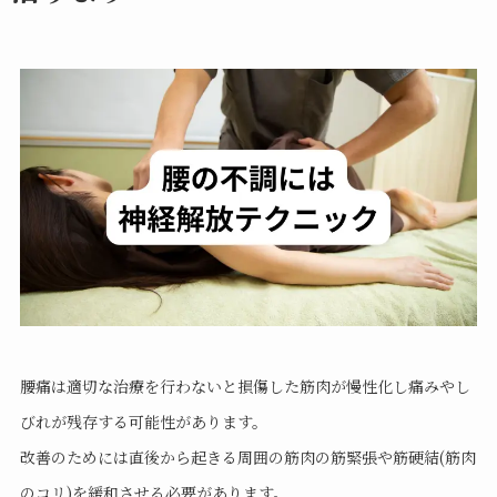
腰痛は適切な治療を行わないと損傷した筋肉が慢性化し痛みやし
びれが残存する可能性があります。
改善のためには直後から起きる周囲の筋肉の筋緊張や筋硬結(筋肉
のコリ)を緩和させる必要があります。