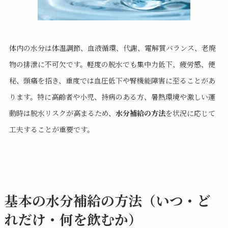
体内の水分は体温調節、血液循環、代謝、電解質バランス、老廃
物の排泄に不可欠です。軽度の脱水でも集中力低下、疲労感、便
秘、頭痛を招き、重度では血圧低下や腎機能障害に至ることがあ
ります。特に高齢者や小児、持病のある方、暑熱環境や激しい運
動時は脱水リスクが高まるため、
水分補給の方法
を状況に応じて
工夫することが重要です。
基本の水分補給の方法（いつ・ど
れだけ・何を飲むか）