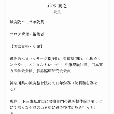
鈴木 貴之
院長
鍼灸院コモラボ院長
ブログ管理・編集者
【国家資格・所属】
鍼灸あんまマッサージ指圧師、柔道整復師、心理カウ
ンセラー、メンタルトレーナー 治療家歴14年、日本東
方医学会会員、脈診臨床研究会会員
神奈川県の鍼灸整骨院にて13年勤務（院長職を務め
る）
現在、JR三鷹駅北口に腰痛専門の鍼灸整体院コモラボ
にて様々な不調の患者様に鍼灸整体治療を行ってい
る。