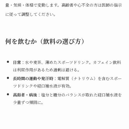
量・気候・体格で変動します。高齢者や心不全の方は医師の指示
に従って調整してください。
何を飲むか（飲料の選び方）
日常
：水や麦茶、薄めたスポーツドリンク。カフェイン飲料
は利尿作用があるため過剰は避ける。
長時間の運動や発汗時
：電解質（ナトリウム）を含むスポー
ツドリンクや経口補水液が有効。
高齢者・病後
：塩分と糖分のバランスが取れた経口補水液を
少量ずつ頻回に。