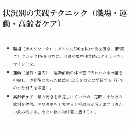
状況別の実践テクニック（職場・運
動・高齢者ケア）
職場（デスクワーク）
：デスクに500mlの水筒を置き、1時間
ごとにコップ1杯を目標に。会議や集中作業時はタイマーでリ
マインドを。
運動（屋外・室内）
：運動前後の体重差で失われた水分量を
把握し、運動後は失った体重の1.2倍を目安に補給する（汗で
の水分喪失を考慮）。
高齢者ケア
：喉の渇きを自覚しにくいため、定時に小分けの
飲料を提供。味や温度を工夫すると摂取量が増えます（温か
い飲み物は冬、冷たい飲み物は夏に適する）。