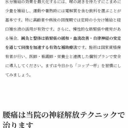
水分補給の効果を最大化するには、喉の渇きを待たずにこまめに
少量を補給し、運動や暑熱時には電解質を含む飲料を選ぶことが
基本です。特に高齢者や病後の回復期では定時の小分け補給と経
口補水液の活用が有効です。さらに、慢性的な筋緊張や疲労があ
る場合、
鍼灸と整体は筋緊張の緩和・血流改善・自律神経の安定
を通じて回復を加速する有効な補助療法
です。施術は国家資格保
有者が行い、医師・看護師・栄養士と連携した個別プランで安全
に導入してください。まずは今日から「コップ一杯」を習慣にし
てみましょう。
腰痛は当院の神経解放テクニックで
治ります