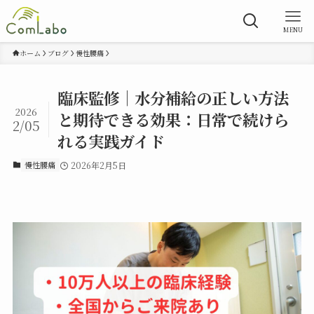
MENU
ホーム
ブログ
慢性腰痛
臨床監修｜水分補給の正しい方法
2026
と期待できる効果：日常で続けら
2/05
れる実践ガイド
慢性腰痛
2026年2月5日