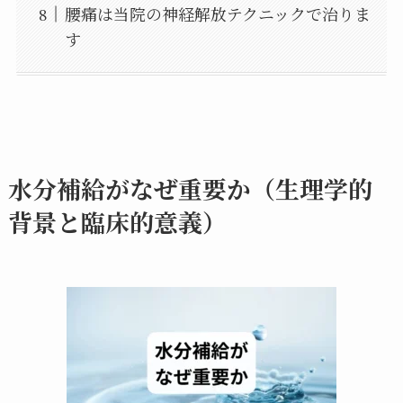
腰痛は当院の神経解放テクニックで治りま
す
水分補給がなぜ重要か（生理学的
背景と臨床的意義）