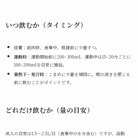
いつ飲むか（タイミング）
日常
：起床時、食事中、就寝前に少量ずつ。
運動時
：運動開始前に200–300ml、運動中は15–20分ごとに
100–200mlを目安に補給。
暑熱下・発汗時
：こまめに少量を頻回に。喉の渇きを感じる
前に飲むことがポイントです。
どれだけ飲むか（量の目安）
成人の目安は1.5〜2.5L/日（食事中の水分含む）ですが、活動