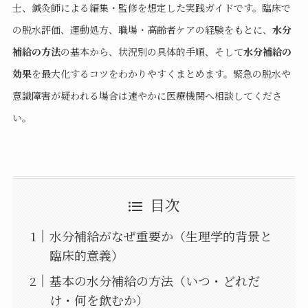
士、鍼灸師による編集・監修を想定した実践ガイドです。臨床で
の脱水評価、運動処方、職場・高齢者ケアの経験をもとに、
水分
補給の方法
の基本から、状況別の具体的手順、そして
水分補給の
効果
を最大化するコツをわかりやすくまとめます。緊急の脱水や
意識障害が疑われる場合は速やかに医療機関へ相談してくださ
い。
目次
水分補給がなぜ重要か（生理学的背景と
臨床的意義）
基本の水分補給の方法（いつ・どれだ
け・何を飲むか）