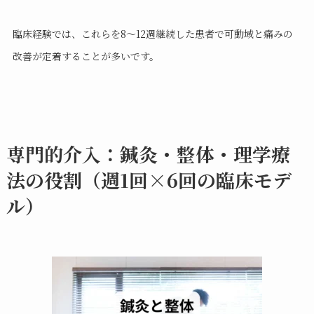
臨床経験では、これらを8〜12週継続した患者で可動域と痛みの
改善が定着することが多いです。
専門的介入：鍼灸・整体・理学療
法の役割（週1回×6回の臨床モデ
ル）