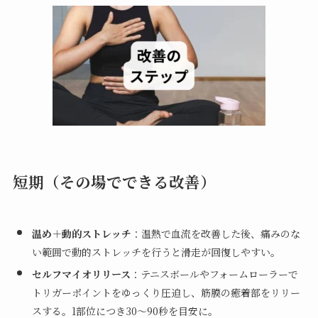
短期（その場でできる改善）
温め＋動的ストレッチ
：温熱で血流を改善した後、痛みのな
い範囲で動的ストレッチを行うと滑走が回復しやすい。
セルフマイオリリース
：テニスボールやフォームローラーで
トリガーポイントをゆっくり圧迫し、筋膜の癒着部をリリー
スする。1部位につき30〜90秒を目安に。