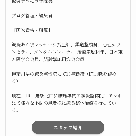
鍼灸院コモラボ院長
ブログ管理・編集者
【国家資格・所属】
鍼灸あんまマッサージ指圧師、柔道整復師、心理カウ
ンセラー、メンタルトレーナー 治療家歴14年、日本東
方医学会会員、脈診臨床研究会会員
神奈川県の鍼灸整骨院にて13年勤務（院長職を務め
る）
現在、JR三鷹駅北口に腰痛専門の鍼灸整体院コモラボ
にて様々な不調の患者様に鍼灸整体治療を行ってい
る。
スタッフ紹介