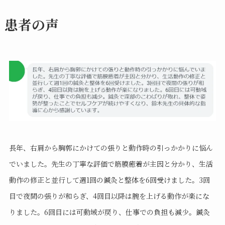
患者の声
長年、右肩から胸郭にかけての張りと動作時の引っかかりに悩ん
でいました。先生の丁寧な評価で筋膜癒着が主因と分かり、生活
動作の修正と並行して週1回の鍼灸と整体を6回受けました。3回
目で夜間の張りが和らぎ、4回目以降は腕を上げる動作が楽にな
りました。6回目には可動域が戻り、仕事での負担も減少。鍼灸