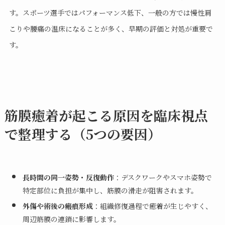
す。スポーツ選手ではパフォーマンス低下、一般の方では慢性肩
こりや腰痛の温床になることが多く、早期の評価と対処が重要で
す。
筋膜癒着が起こる原因を臨床視点
で整理する（5つの要因）
長時間の同一姿勢・反復動作
：デスクワークやスマホ姿勢で
特定部位に負担が集中し、筋膜の滑走が阻害されます。
外傷や術後の瘢痕形成
：組織修復過程で癒着が生じやすく、
周辺筋膜の連鎖に影響します。