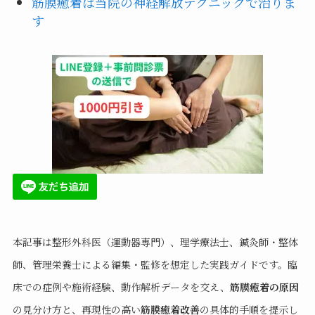
筋膜癒着は当院の神経解放テクニックで治りま
す
本記事は整形外科医（運動器専門）、理学療法士、鍼灸師・整体
師、管理栄養士による編集・監修を想定した実践ガイドです。臨
床での症例や施術経験、動作解析データを交え、
筋膜癒着の原因
の見分け方と、再現性の高い
筋膜癒着改善
の具体的手順を提示し