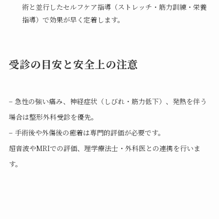
術と並行したセルフケア指導（ストレッチ・筋力訓練・栄養
指導）で効果が早く定着します。
受診の目安と安全上の注意
– 急性の強い痛み、神経症状（しびれ・筋力低下）、発熱を伴う
場合は整形外科受診を優先。
– 手術後や外傷後の癒着は専門的評価が必要です。
超音波やMRIでの評価、理学療法士・外科医との連携を行いま
す。