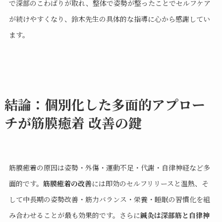
で深部のこわばりが取れ、整体で姿勢が整ったことでセルフケア
が続けやすくなり、鈴木先生の具体的な指導に心から感謝してい
ます。
結論：個別化した多面的アプロー
チが筋膜癒着 改善の鍵
筋膜癒着の原因は姿勢・外傷・運動不足・代謝・自律神経など多
面的です。
筋膜癒着の改善
には即効のセルフリリースと温熱、そ
して中長期の姿勢改善・筋力バランス・栄養・睡眠の習慣化を組
み合わせることが最も効果的です。さらに
鍼灸は深部筋と自律神