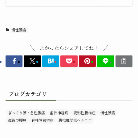
慢性腰痛
よかったらシェアしてね！
ブログカテゴリ
ぎっくり腰・急性腰痛
坐骨神経痛
変形性腰椎症
慢性腰痛
産後の腰痛
脊柱管狭窄症
腰椎椎間板ヘルニア