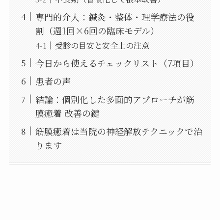
専門的介入：鍼灸・整体・理学療法の役
割（週1回×6回の臨床モデル）
受診の目安と安全上の注意
今日から使えるチェックリスト（7項目）
患者の声
結論：個別化した多面的アプローチが筋
膜癒着 改善の鍵
筋膜癒着は当院の神経解放テクニックで治
ります