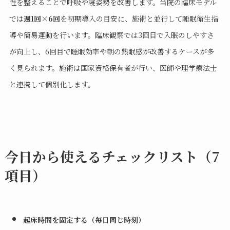
性を整えることで呼吸や寝姿勢を改善します。当院の臨床モデル
では
週1回×6回
を初期導入の目安に、施術と並行して睡眠衛生指
導や簡易運動を行います。臨床観察では3回目で入眠のしやすさ
が向上し、6回目で睡眠効率や朝の熟眠感が改善するケースが多
く見られます。施術は国家資格保有者が行い、医師や理学療法士
と連携して個別化します。
今日から使えるチェックリスト（7
項目）
起床時間を固定する（毎日同じ時刻）