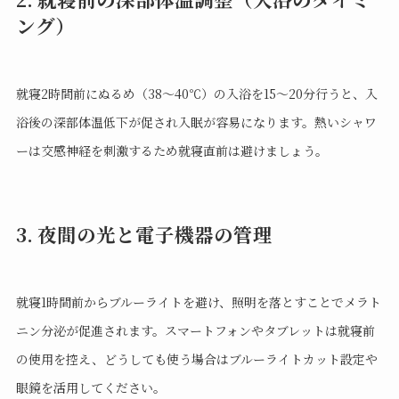
ング）
就寝2時間前にぬるめ（38〜40℃）の入浴を15〜20分行うと、入
浴後の深部体温低下が促され入眠が容易になります。熱いシャワ
ーは交感神経を刺激するため就寝直前は避けましょう。
3. 夜間の光と電子機器の管理
就寝1時間前からブルーライトを避け、照明を落とすことでメラト
ニン分泌が促進されます。スマートフォンやタブレットは就寝前
の使用を控え、どうしても使う場合はブルーライトカット設定や
眼鏡を活用してください。