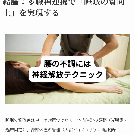
結論：多職種連携で「睡眠の質向
上」を実現する
睡眠の質改善は単一の対策ではなく、体内時計の調整（光曝露・
起床固定）、深部体温の管理（入浴タイミング）、睡眠衛生