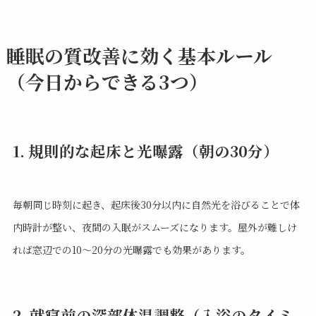
睡眠の質改善に効く基本ルール
（今日からできる3つ）
1. 規則的な起床と光曝露（朝の30分）
毎朝同じ時刻に起き、起床後30分以内に自然光を浴びることで体
内時計が整い、夜間の入眠がスムーズになります。屋外が難しけ
れば窓辺での10〜20分の光曝露でも効果があります。
2. 就寝前の深部体温調整（入浴のタイミ