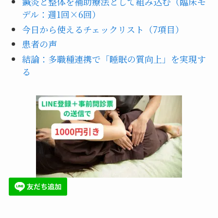
鍼灸と整体を補助療法として組み込む（臨床モ
デル：週1回×6回）
今日から使えるチェックリスト（7項目）
患者の声
結論：多職種連携で「睡眠の質向上」を実現す
る