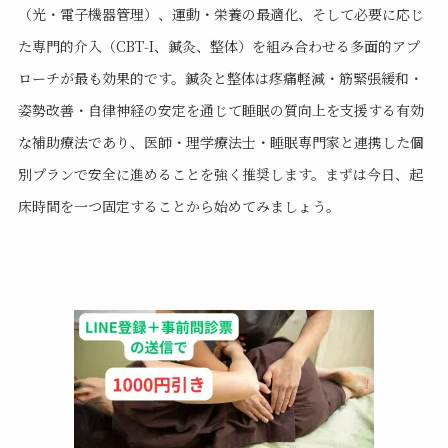
（光・電子機器管理）、運動・栄養の最適化、そして必要に応じ
た専門的介入（CBT‑I、鍼灸、整体）を組み合わせる多面的アプ
ローチが最も効果的です。鍼灸と整体は疼痛軽減・筋緊張緩和・
姿勢改善・自律神経の安定を通じて睡眠の質向上を支援する有効
な補助療法であり、医師・理学療法士・睡眠専門家と連携した個
別プランで安全に進めることを強く推奨します。まずは今日、起
床時間を一つ固定することから始めてみましょう。