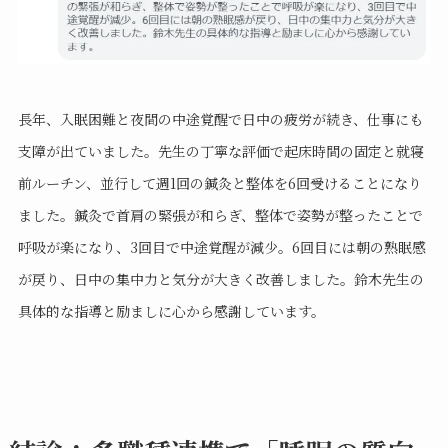
長年、入眠困難と夜間の中途覚醒で日中の疲労が続き、仕事にも
支障が出ていました。先生の丁寧な評価で起床時間の固定と就寝
前ルーチン、並行して週1回の鍼灸と整体を6回受けることになり
ました。鍼灸で首肩の緊張が和らぎ、整体で姿勢が整ったことで
呼吸が楽になり、3回目で中途覚醒が減少。6回目には朝の熟眠感
が戻り、日中の集中力と気分が大きく改善しました。鈴木先生の
具体的な指導と励ましに心から感謝しています。