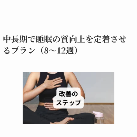
中長期で睡眠の質向上を定着させ
るプラン（8〜12週）