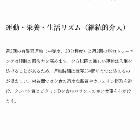
運動・栄養・生活リズム（継続的介入）
週3回の有酸素運動（中等度、30分程度）と週2回の筋力トレーニ
ングは睡眠の回復力を高めます。夕方以降の激しい運動は入眠を
妨げることがあるため、運動時間は就寝3時間前までに終えるの
が望ましい。栄養面では夕食の過度な脂質やカフェイン摂取を避
け、タンパク質とビタミンDを含むバランスの良い食事を心がけ
ます。