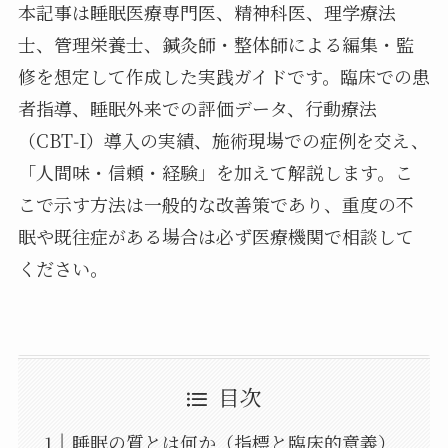
本記事は睡眠医療専門医、精神科医、理学療法
士、管理栄養士、鍼灸師・整体師による編集・監
修を想定して作成した実践ガイドです。臨床での患
者指導、睡眠外来での評価データ、行動療法
（CBT‑I）導入の実績、施術現場での症例を交え、
「人間味・信頼・経験」を加えて解説します。こ
こで示す方法は一般的な改善策であり、重度の不
眠や既往症がある場合は必ず医療機関で相談して
ください。
目次
睡眠の質とは何か（指標と臨床的意義）