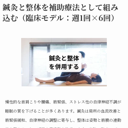
鍼灸と整体を補助療法として組み
込む（臨床モデル：週1回×6回）
慢性的な首肩こりや腰痛、筋緊張、ストレス性の自律神経不調が
睡眠の質を下げることが多くあります。鍼灸は局所の血流改善と
筋緊張緩和、自律神経の調整に寄与し、整体は姿勢と筋膜の連動