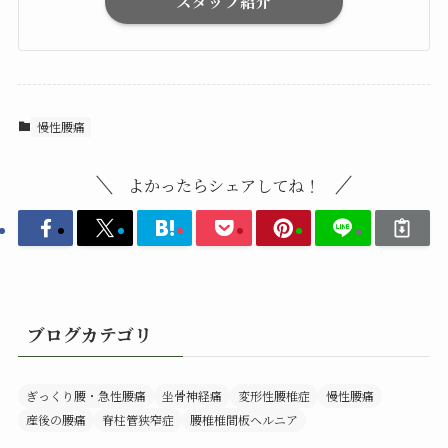
スタッフ紹介
慢性腰痛
よかったらシェアしてね！
ブログカテゴリ
ぎっくり腰・急性腰痛
坐骨神経痛
変形性腰椎症
慢性腰痛
産後の腰痛
脊柱管狭窄症
腰椎椎間板ヘルニア