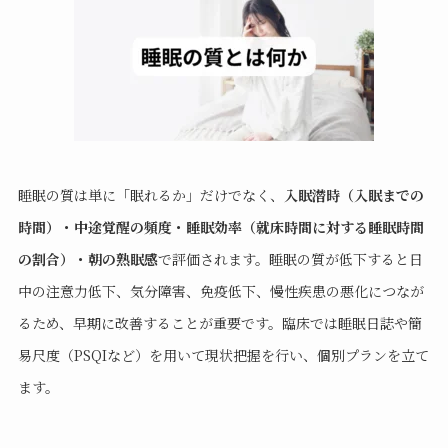
睡眠の質は単に「眠れるか」だけでなく、
入眠潜時（入眠までの
時間）・中途覚醒の頻度・睡眠効率（就床時間に対する睡眠時間
の割合）・朝の熟眠感
で評価されます。睡眠の質が低下すると日
中の注意力低下、気分障害、免疫低下、慢性疾患の悪化につなが
るため、早期に改善することが重要です。臨床では睡眠日誌や簡
易尺度（PSQIなど）を用いて現状把握を行い、個別プランを立て
ます。