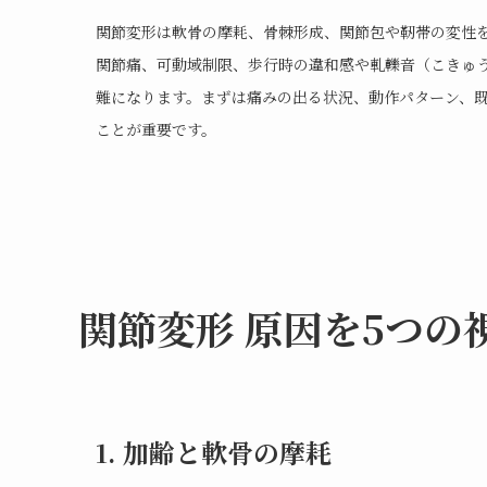
関節変形は軟骨の摩耗、骨棘形成、関節包や靭帯の変性
関節痛、可動域制限、歩行時の違和感や軋轢音（こきゅ
難になります。まずは痛みの出る状況、動作パターン、既
ことが重要です。
関節変形 原因を5つの
1. 加齢と軟骨の摩耗