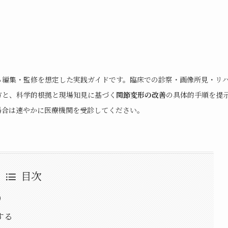
る編集・監修を想定した実践ガイドです。臨床での診察・画像所見・リ
方と、科学的根拠と現場知見に基づく
関節変形の改善
の具体的手順を提
場合は速やかに医療機関を受診してください。
目次
）
する