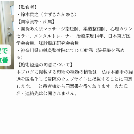
【監修者】
・鈴木貴之（すずきたかゆき）
【国家資格・所属】
・鍼灸あんまマッサージ指圧師、柔道整復師、心理カウン
セラー、メンタルトレーナー  治療家歴14年、日本東方医
学会会員、脈診臨床研究会会員
・神奈川県の鍼灸整骨院にて15年勤務（院長職を務め
る）
【施術経過の同意について】
本ブログに掲載する施術の経過の情報は「私は本施術の経
過を匿名化して貴院のウェブサイトに掲載することに同意
します。」と患者様から同意書を得ております。また氏
名・連絡先は公開されません。