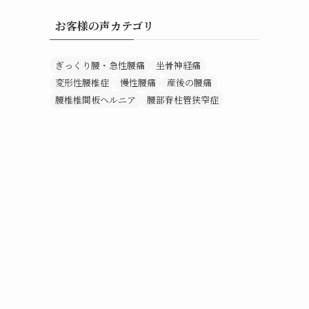
お客様の声カテゴリ
ぎっくり腰・急性腰痛
坐骨神経痛
変形性腰椎症
慢性腰痛
産後の腰痛
腰椎椎間板ヘルニア
腰部脊柱管狭窄症