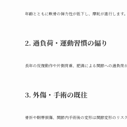
年齢とともに軟骨の弾力性が低下し、摩耗が進行します
2. 過負荷・運動習慣の偏り
長年の反復動作や片側荷重、肥満による関節への過負荷
3. 外傷・手術の既往
骨折や靭帯損傷、関節内手術後の変形は関節変形のリス