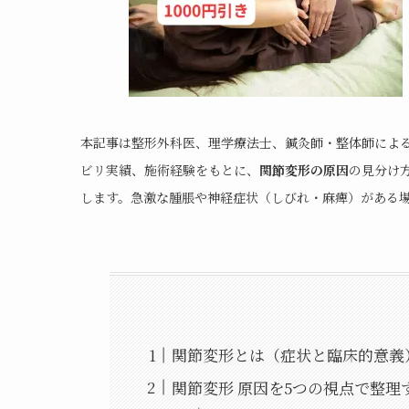
本記事は整形外科医、理学療法士、鍼灸師・整体師によ
ビリ実績、施術経験をもとに、
関節変形の原因
の見分け
します。急激な腫脹や神経症状（しびれ・麻痺）がある
関節変形とは（症状と臨床的意義
関節変形 原因を5つの視点で整理