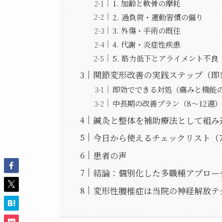
1. 加齢と軟骨の摩耗
2. 過負荷・運動習慣の偏り
3. 外傷・手術の既往
4. 代謝・炎症性疾患
5. 筋力低下とアライメント不良
関節変形改善の実践ステップ（即
即効でできる対処（痛みと機能
中長期の改善プラン（8〜12週）
鍼灸と整体を補助療法として組み
今日から使えるチェックリスト（
患者の声
結論：個別化した多職種アプロー
変形性腰椎症は当院の神経解放テ