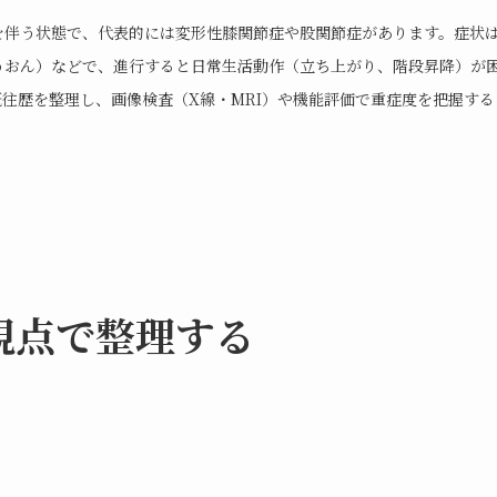
を伴う状態で、代表的には変形性膝関節症や股関節症があります。症状
うおん）などで、進行すると日常生活動作（立ち上がり、階段昇降）が
往歴を整理し、画像検査（X線・MRI）や機能評価で重症度を把握する
視点で整理する