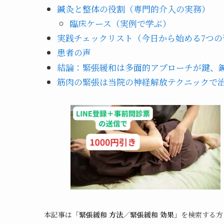
鍼灸と整体の役割（専門的介入の実務）
臨床ケース（実例で学ぶ）
実践チェックリスト（今日から始める7つの
患者の声
結論：緊張緩和は多面的アプローチが鍵、
筋肉の緊張は当院の神経解放テクニックで
本記事は「
緊張緩和 方法／緊張緩和 効果
」を検索する方