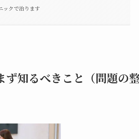
ニックで治ります
まず知るべきこと（問題の