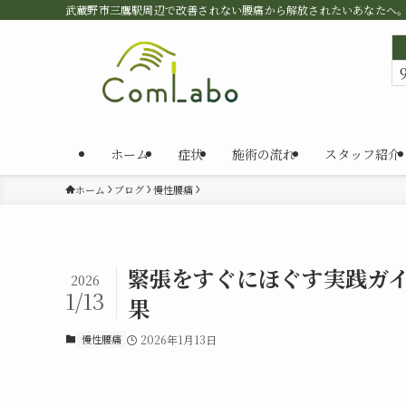
武蔵野市三鷹駅周辺で改善されない腰痛から解放されたいあなたへ
ホーム
症状
施術の流れ
スタッフ紹介
ホーム
ブログ
慢性腰痛
緊張をすぐにほぐす実践ガ
2026
1/13
果
慢性腰痛
2026年1月13日