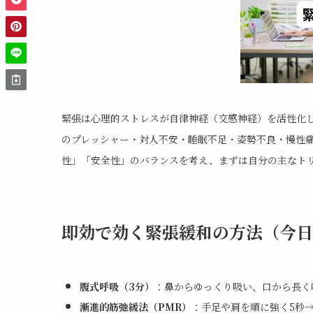
緊張は心理的ストレスが自律神経（交感神経）を活性化
のプレッシャー・対人不安・睡眠不足・姿勢不良・慢性
性」「安全性」のバランスを考え、まずは自分の主なト
即効で効く緊張緩和の方法（今日
腹式呼吸（3分）
：鼻からゆっくり吸い、口から長く
漸進的筋弛緩法（PMR）
：手足や肩を順に強く5秒