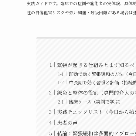
実践ガイドです。臨床での症例や施術者の実体験、具体
性の自傷他害リスクや強い胸痛・呼吸困難がある場合は
緊張が起きる仕組みとまず知るべ
即効で効く緊張緩和の方法（今
中長期で効く習慣と評価（持続
鍼灸と整体の役割（専門的介入の
臨床ケース（実例で学ぶ）
実践チェックリスト（今日から始
患者の声
結論：緊張緩和は多面的アプロー