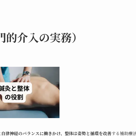
門的介入の実務）
と自律神経のバランスに働きかけ、整体は姿勢と循環を改善
する補助療