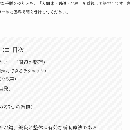
的な手順を盛り込み、「人間味・信頼・経験」を重視して解説します。
速やかに医療機関を受診してください。
目次
きこと（問題の整理）
日からできるテクニック）
的な改善）
実務）
める7つの習慣）
チが鍵、鍼灸と整体は有効な補助療法である