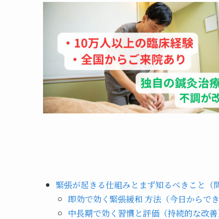
緊張が起きる仕組みとまず知るべきこと（
即効で効く緊張緩和 方法（今日からで
中長期で効く習慣と評価（持続的な改善