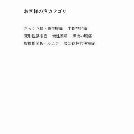
お客様の声カテゴリ
ぎっくり腰・急性腰痛
坐骨神経痛
変形性腰椎症
慢性腰痛
産後の腰痛
腰椎椎間板ヘルニア
腰部脊柱管狭窄症