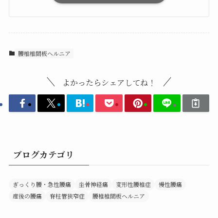
腰椎椎間板ヘルニア
よかったらシェアしてね！
ブログカテゴリ
ぎっくり腰・急性腰痛
坐骨神経痛
変形性腰椎症
慢性腰痛
産後の腰痛
脊柱管狭窄症
腰椎椎間板ヘルニア