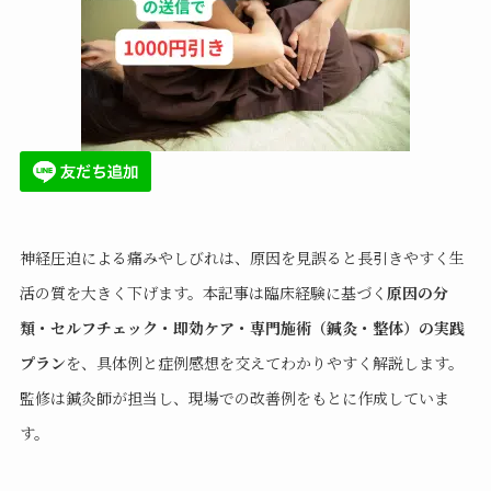
神経圧迫による痛みやしびれは、原因を見誤ると長引きやすく生
活の質を大きく下げます。本記事は臨床経験に基づく
原因の分
類・セルフチェック・即効ケア・専門施術（鍼灸・整体）の実践
プラン
を、具体例と症例感想を交えてわかりやすく解説します。
監修は鍼灸師が担当し、現場での改善例をもとに作成していま
す。