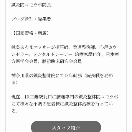
鍼灸院コモラボ院長
ブログ管理・編集者
【国家資格・所属】
鍼灸あんまマッサージ指圧師、柔道整復師、心理カウ
ンセラー、メンタルトレーナー 治療家歴14年、日本東
方医学会会員、脈診臨床研究会会員
神奈川県の鍼灸整骨院にて13年勤務（院長職を務め
る）
現在、JR三鷹駅北口に腰痛専門の鍼灸整体院コモラボ
にて様々な不調の患者様に鍼灸整体治療を行ってい
る。
スタッフ紹介