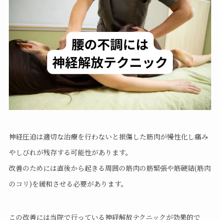
神経圧迫は適切な治療を行わないと損傷した筋肉が慢性化し痛み
やしびれが残存する可能性があります。
改善のためには直後から起きる周囲の筋肉の筋緊張や筋硬結(筋肉
のコリ)を緩和させる必要があります。
この改善には当院で行っている神経解放テクニックが効果的で