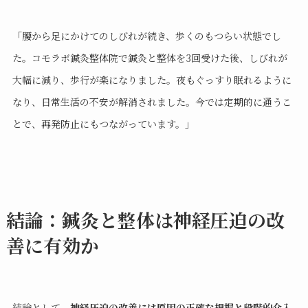
「腰から足にかけてのしびれが続き、歩くのもつらい状態でし
た。コモラボ鍼灸整体院で鍼灸と整体を3回受けた後、しびれが
大幅に減り、歩行が楽になりました。夜もぐっすり眠れるように
なり、日常生活の不安が解消されました。今では定期的に通うこ
とで、再発防止にもつながっています。」
結論：鍼灸と整体は神経圧迫の改
善に有効か
結論として、
神経圧迫の改善には原因の正確な把握と段階的介入