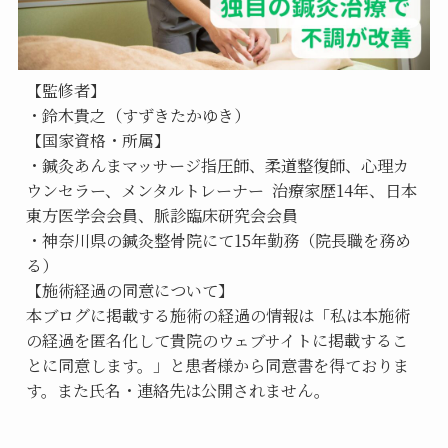
【監修者】
・鈴木貴之（すずきたかゆき）
【国家資格・所属】
・鍼灸あんまマッサージ指圧師、柔道整復師、心理カ
ウンセラー、メンタルトレーナー  治療家歴14年、日本
東方医学会会員、脈診臨床研究会会員
・神奈川県の鍼灸整骨院にて15年勤務（院長職を務め
る）
【施術経過の同意について】
本ブログに掲載する施術の経過の情報は「私は本施術
の経過を匿名化して貴院のウェブサイトに掲載するこ
とに同意します。」と患者様から同意書を得ておりま
す。また氏名・連絡先は公開されません。