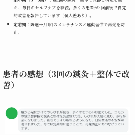
え、毎日のセルフケアを継続。多くの患者が3回前後で自覚
的改善を報告しています（個人差あり）。
定着期
：隔週→月1回のメンテナンスと運動習慣で再発を防
止。
患者の感想（3回の鍼灸＋整体で改
善）