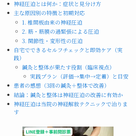
神経圧迫とは何か：症状と見分け方
主な原因別の特徴と初期対応
1. 椎間板由来の神経圧迫
2. 筋・筋膜の過緊張による圧迫
3. 関節性・変形性の圧迫
自宅でできるセルフチェックと即効ケア（実
践）
鍼灸と整体が果たす役割（臨床視点）
実践プラン（評価→集中→定着）と目安
患者の感想（3回の鍼灸＋整体で改善）
結論：鍼灸と整体は神経圧迫の改善に有効か
神経圧迫は当院の神経解放テクニックで治りま
す