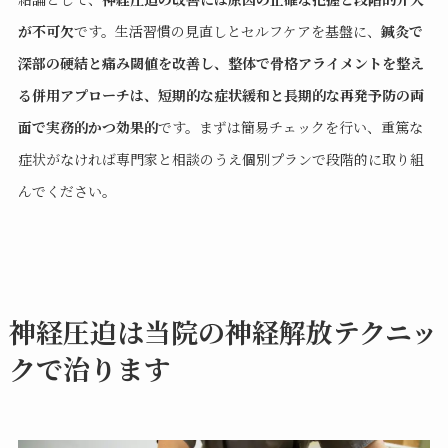
が不可欠
です。生活習慣の見直しとセルフケアを基盤に、
鍼灸で
深部の硬結と痛み閾値を改善し、整体で骨格アライメントを整え
る併用アプローチは、短期的な症状緩和と長期的な再発予防の両
面で実務的かつ効果的
です。まずは簡易チェックを行い、重篤な
症状がなければ専門家と相談のうえ個別プランで段階的に取り組
んでください。
神経圧迫は当院の神経解放テクニッ
クで治ります