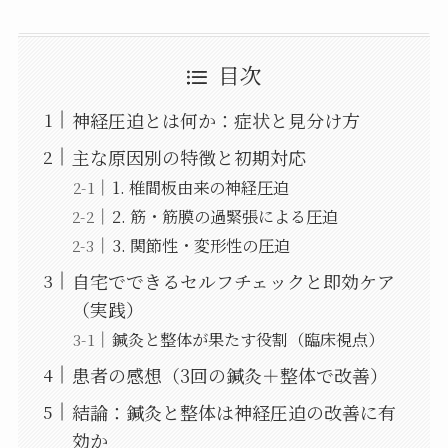
目次
神経圧迫とは何か：症状と見分け方
主な原因別の特徴と初期対応
1. 椎間板由来の神経圧迫
2. 筋・筋膜の過緊張による圧迫
3. 関節性・変形性の圧迫
自宅でできるセルフチェックと即効ケア
（実践）
鍼灸と整体が果たす役割（臨床視点）
患者の感想（3回の鍼灸＋整体で改善）
結論：鍼灸と整体は神経圧迫の改善に有
効か