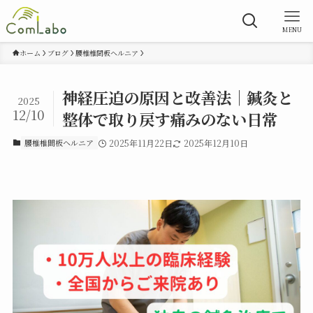
MENU
ホーム
ブログ
腰椎椎間板ヘルニア
神経圧迫の原因と改善法｜鍼灸と
2025
12/10
整体で取り戻す痛みのない日常
腰椎椎間板ヘルニア
2025年11月22日
2025年12月10日