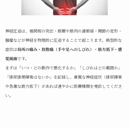
神経圧迫は、椎間板の突出・筋膜や筋肉の過緊張・関節の変形・
腫瘤などが神経を物理的に圧迫することで起こります。典型的な
症状は
局所の痛み・放散痛（手や足へのしびれ）・筋力低下・感
覚鈍麻
です。
まずは「いつ・どの動作で悪化するか」「しびれはどの範囲か」
「排尿排便障害はないか」を記録し、重篤な神経症状（排尿障害
や急激な筋力低下）があれば速やかに医療機関を受診してくださ
い。