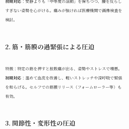
初期対応
：安静よりも「中等度の活動」を保ちつつ、腰を反らし
すぎない姿勢を心がける。痛みが強ければ医療機関で画像検査を
検討。
2. 筋・筋膜の過緊張による圧迫
特徴：特定の筋を押すと放散痛が出る、姿勢やストレスで増悪。
初期対応
：温めて血流を改善し、軽いストレッチや深呼吸で緊張
を和らげる。セルフでの筋膜リリース（フォームローラー等）も
有効。
3. 関節性・変形性の圧迫