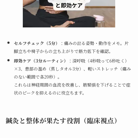
セルフチェック（5分）
：痛みの出る姿勢・動作をメモ。片
脚立ちや椅子からの立ち上がりで筋力低下を確認。
即効ケア（3分ルーティン）
：深呼吸（4秒吸って6秒吐く）
×3、患部の温め（蒸しタオル3分）、軽いストレッチ（痛み
のない範囲で各20秒）。
これらは神経周囲の血流を改善し、筋緊張を下げることで症
状のピークを抑えるのに役立ちます。
鍼灸と整体が果たす役割（臨床視点）