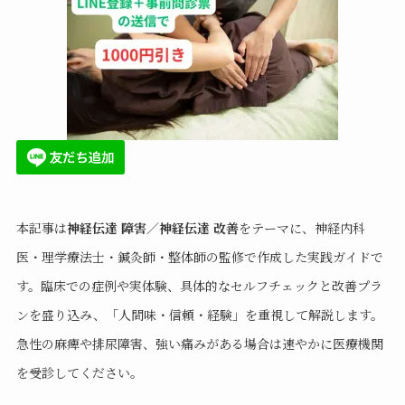
本記事は
神経伝達 障害／神経伝達 改善
をテーマに、神経内科
医・理学療法士・鍼灸師・整体師の監修で作成した実践ガイドで
す。臨床での症例や実体験、具体的なセルフチェックと改善プラ
ンを盛り込み、「人間味・信頼・経験」を重視して解説します。
急性の麻痺や排尿障害、強い痛みがある場合は速やかに医療機関
を受診してください。