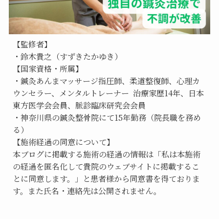
【監修者】
・鈴木貴之（すずきたかゆき）
【国家資格・所属】
・鍼灸あんまマッサージ指圧師、柔道整復師、心理カ
ウンセラー、メンタルトレーナー  治療家歴14年、日本
東方医学会会員、脈診臨床研究会会員
・神奈川県の鍼灸整骨院にて15年勤務（院長職を務め
る）
【施術経過の同意について】
本ブログに掲載する施術の経過の情報は「私は本施術
の経過を匿名化して貴院のウェブサイトに掲載するこ
とに同意します。」と患者様から同意書を得ておりま
す。また氏名・連絡先は公開されません。