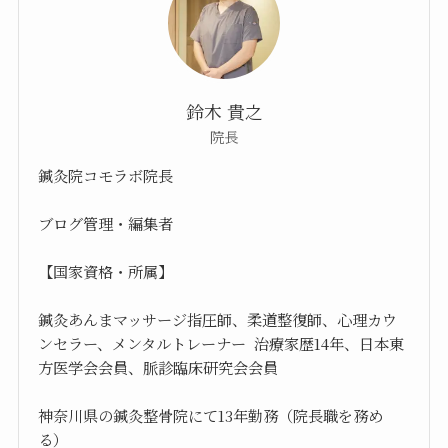
鈴木 貴之
院長
鍼灸院コモラボ院長
ブログ管理・編集者
【国家資格・所属】
鍼灸あんまマッサージ指圧師、柔道整復師、心理カウ
ンセラー、メンタルトレーナー 治療家歴14年、日本東
方医学会会員、脈診臨床研究会会員
神奈川県の鍼灸整骨院にて13年勤務（院長職を務め
る）