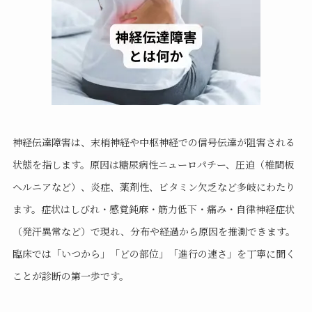
神経伝達障害は、末梢神経や中枢神経での信号伝達が阻害される
状態を指します。原因は糖尿病性ニューロパチー、圧迫（椎間板
ヘルニアなど）、炎症、薬剤性、ビタミン欠乏など多岐にわたり
ます。症状はしびれ・感覚鈍麻・筋力低下・痛み・自律神経症状
（発汗異常など）で現れ、分布や経過から原因を推測できます。
臨床では「いつから」「どの部位」「進行の速さ」を丁寧に聞く
ことが診断の第一歩です。