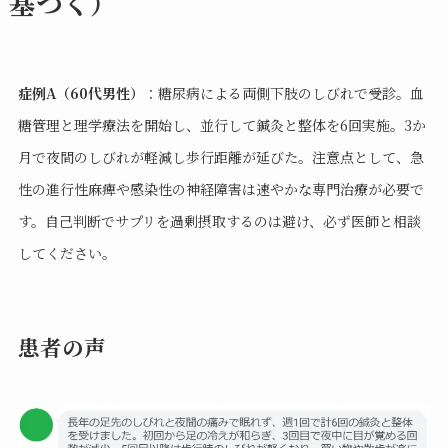
基づく）
症例A（60代男性）
：糖尿病による両側下肢のしびれで受診。血
糖管理と理学療法を開始し、並行して鍼灸と整体を6回実施。3か
月で夜間のしびれが軽減し歩行距離が延びた。注意点として、急
性の進行性麻痺や感染性の神経障害は速やかな専門治療が必要で
す。自己判断でサプリを過剰摂取するのは避け、必ず医師と相談
してください。
患者の声