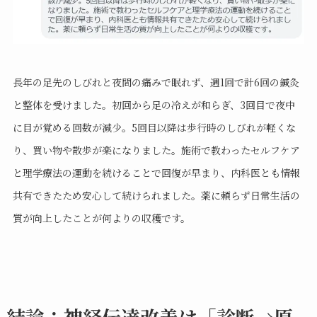
長年の足先のしびれと夜間の痛みで眠れず、週1回で計6回の鍼灸
と整体を受けました。初回から足の冷えが和らぎ、3回目で夜中
に目が覚める回数が減少。5回目以降は歩行時のしびれが軽くな
り、買い物や散歩が楽になりました。施術で教わったセルフケア
と理学療法の運動を続けることで回復が早まり、内科医とも情報
共有できたため安心して続けられました。薬に頼らず日常生活の
質が向上したことが何よりの収穫です。
結論：神経伝達改善は「診断→原