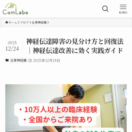
MENU
ホーム
ブログ
坐骨神経痛
神経伝達障害の見分け方と回復法
2025
12/24
｜神経伝達改善に効く実践ガイド
坐骨神経痛
2025年12月24日