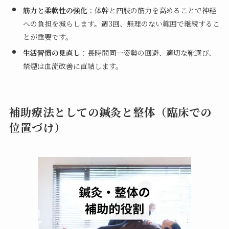
筋力と柔軟性の強化
：体幹と四肢の筋力を高めることで神経
への負担を減らします。週3回、無理のない範囲で継続するこ
とが重要です。
生活習慣の見直し
：長時間同一姿勢の回避、適切な靴選び、
禁煙は血流改善に直結します。
補助療法としての鍼灸と整体（臨床での
位置づけ）