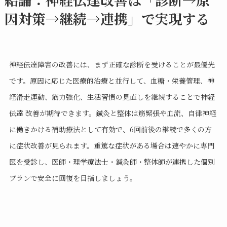
因対策→継続→連携」で実現する
神経伝達障害の改善には、まず正確な診断を受けることが最優先
です。原因に応じた医療的治療と並行して、血糖・栄養管理、神
経滑走運動、筋力強化、生活習慣の見直しを継続することで神経
伝達 改善が期待できます。鍼灸と整体は筋緊張や血流、自律神経
に働きかける補助療法として有効で、6回前後の継続で多くの方
に症状改善が見られます。重篤な症状がある場合は速やかに専門
医を受診し、医師・理学療法士・鍼灸師・整体師が連携した個別
プランで安全に回復を目指しましょう。