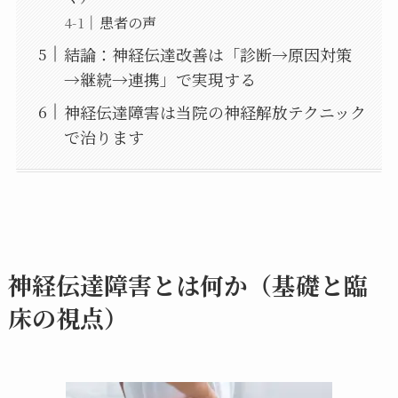
患者の声
結論：神経伝達改善は「診断→原因対策
→継続→連携」で実現する
神経伝達障害は当院の神経解放テクニック
で治ります
神経伝達障害とは何か（基礎と臨
床の視点）