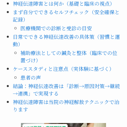
神経伝達障害とは何か（基礎と臨床の視点）
まず自分でできるセルフチェック（安全確保と
記録）
医療機関での診断と受診の目安
日常でできる神経伝達改善の具体策（習慣と運
動）
補助療法としての鍼灸と整体（臨床での位
置づけ）
ケーススタディと注意点（実体験に基づく）
患者の声
結論：神経伝達改善は「診断→原因対策→継続
→連携」で実現する
神経伝達障害は当院の神経解放テクニックで治
ります