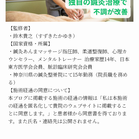
【監修者】
・鈴木貴之（すずきたかゆき）
【国家資格・所属】
・鍼灸あんまマッサージ指圧師、柔道整復師、心理カ
ウンセラー、メンタルトレーナー  治療家歴14年、日本
東方医学会会員、脈診臨床研究会会員
・神奈川県の鍼灸整骨院にて15年勤務（院長職を務め
る）
【施術経過の同意について】
本ブログに掲載する施術の経過の情報は「私は本施術
の経過を匿名化して貴院のウェブサイトに掲載するこ
とに同意します。」と患者様から同意書を得ておりま
す。また氏名・連絡先は公開されません。