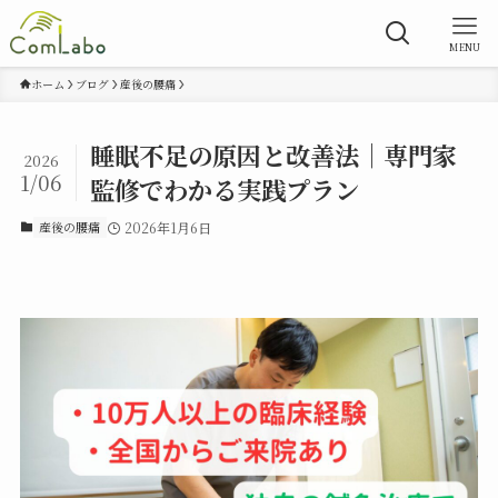
MENU
ホーム
ブログ
産後の腰痛
睡眠不足の原因と改善法｜専門家
2026
1/06
監修でわかる実践プラン
産後の腰痛
2026年1月6日