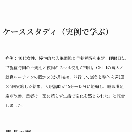
ケーススタディ（実例で学ぶ）
症例
：40代女性、慢性的な入眠困難と早朝覚醒を主訴。睡眠日誌
で就寝時間の不規則と夜間のスマホ使用が判明。CBT‑Iの導入と
就寝ルーティンの固定を3か月継続、並行して鍼灸と整体を週1回
×6回実施した結果、入眠潜時が45分→15分に短縮し、睡眠満足
度が改善。患者は「薬に頼らず生活で変化を感じられた」と報告
しました。