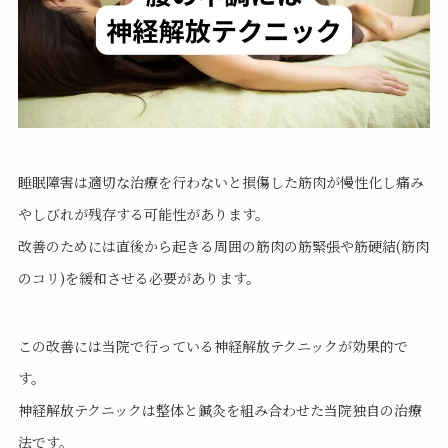
睡眠障害は適切な治療を行わないと損傷した筋肉が慢性化し痛み
やしびれが残存する可能性があります。
改善のためには直後から起きる周囲の筋肉の筋緊張や筋硬結(筋肉
のコリ)を緩和させる必要があります。
この改善には当院で行っている神経解放テクニックが効果的で
す。
神経解放テクニックは整体と鍼灸を組み合わせた当院独自の治療
法です。