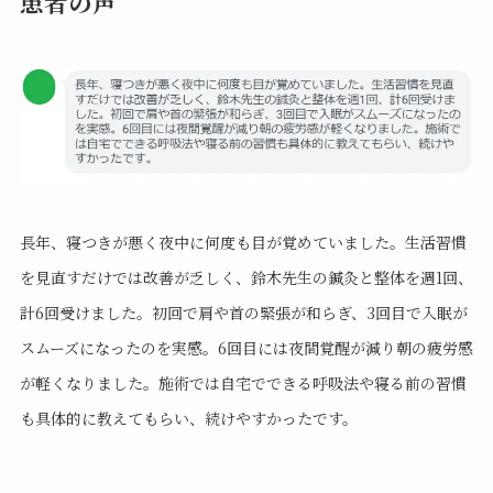
患者の声
長年、寝つきが悪く夜中に何度も目が覚めていました。生活習慣
を見直すだけでは改善が乏しく、鈴木先生の鍼灸と整体を週1回、
計6回受けました。初回で肩や首の緊張が和らぎ、3回目で入眠が
スムーズになったのを実感。6回目には夜間覚醒が減り朝の疲労感
が軽くなりました。施術では自宅でできる呼吸法や寝る前の習慣
も具体的に教えてもらい、続けやすかったです。