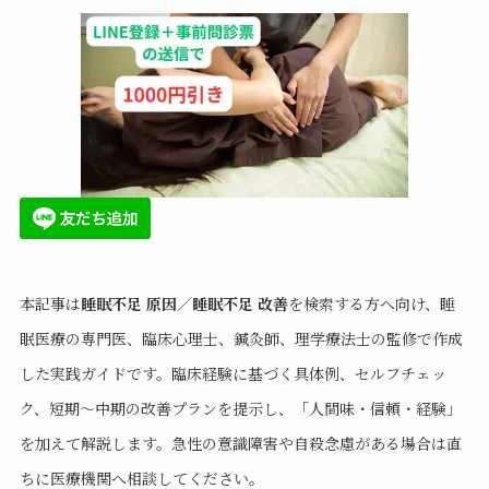
本記事は
睡眠不足 原因／睡眠不足 改善
を検索する方へ向け、睡
眠医療の専門医、臨床心理士、鍼灸師、理学療法士の監修で作成
した実践ガイドです。臨床経験に基づく具体例、セルフチェッ
ク、短期〜中期の改善プランを提示し、「人間味・信頼・経験」
を加えて解説します。急性の意識障害や自殺念慮がある場合は直
ちに医療機関へ相談してください。