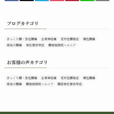
ブログカテゴリ
ぎっくり腰・急性腰痛
坐骨神経痛
変形性腰椎症
慢性腰痛
産後の腰痛
脊柱管狭窄症
腰椎椎間板ヘルニア
お客様の声カテゴリ
ぎっくり腰・急性腰痛
坐骨神経痛
変形性腰椎症
慢性腰痛
産後の腰痛
腰椎椎間板ヘルニア
腰部脊柱管狭窄症