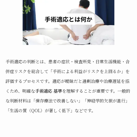
手術適応の判断とは、患者の症状・検査所見・日常生活機能・合
併症リスクを総合して「手術による利益がリスクを上回るか」を
評価するプロセスです。適応が曖昧だと過剰治療や治療遅延を招
くため、明確な
手術適応 基準
を理解することが重要です。一般的
な判断材料は「保存療法で改善しない」「神経学的欠損が進行」
「生活の質（QOL）が著しく低下」などです。