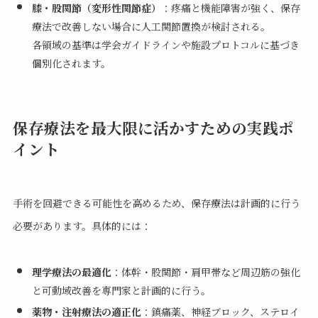
膝・股関節（変形性関節症）
：疼痛と機能障害が強く、保存
療法で改善しない場合に人工関節置換が検討される。
各領域の基準は学会ガイドラインや施設プロトコルに基づき
個別化されます。
保存療法を最大限に活かすための実践ポ
イント
手術を回避できる可能性を高めるため、保存療法は計画的に行う
必要があります。具体的には：
理学療法の最適化
：体幹・股関節・肩甲帯など周辺筋の強化
と可動域改善を専門家と計画的に行う。
薬物・注射療法の適正化
：鎮痛薬、神経ブロック、ステロイ