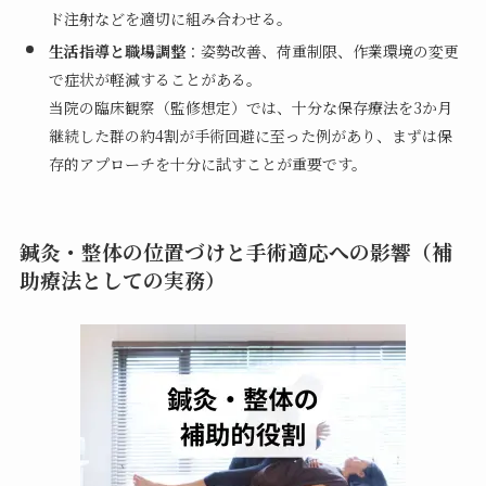
ド注射などを適切に組み合わせる。
生活指導と職場調整
：姿勢改善、荷重制限、作業環境の変更
で症状が軽減することがある。
当院の臨床観察（監修想定）では、十分な保存療法を3か月
継続した群の約4割が手術回避に至った例があり、まずは保
存的アプローチを十分に試すことが重要です。
鍼灸・整体の位置づけと手術適応への影響（補
助療法としての実務）