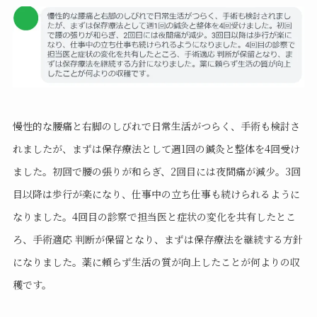
慢性的な腰痛と右脚のしびれで日常生活がつらく、手術も検討さ
れましたが、まずは保存療法として週1回の鍼灸と整体を4回受け
ました。初回で腰の張りが和らぎ、2回目には夜間痛が減少。3回
目以降は歩行が楽になり、仕事中の立ち仕事も続けられるように
なりました。4回目の診察で担当医と症状の変化を共有したとこ
ろ、手術適応 判断が保留となり、まずは保存療法を継続する方針
になりました。薬に頼らず生活の質が向上したことが何よりの収
穫です。