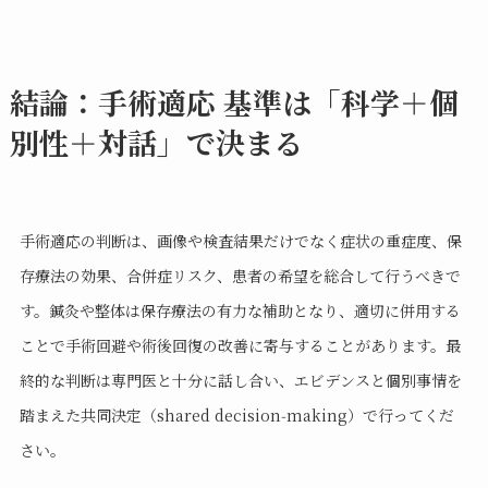
結論：手術適応 基準は「科学＋個
別性＋対話」で決まる
手術適応の判断は、画像や検査結果だけでなく症状の重症度、保
存療法の効果、合併症リスク、患者の希望を総合して行うべきで
す。鍼灸や整体は保存療法の有力な補助となり、適切に併用する
ことで手術回避や術後回復の改善に寄与することがあります。最
終的な判断は専門医と十分に話し合い、エビデンスと個別事情を
踏まえた共同決定（shared decision‑making）で行ってくだ
さい。