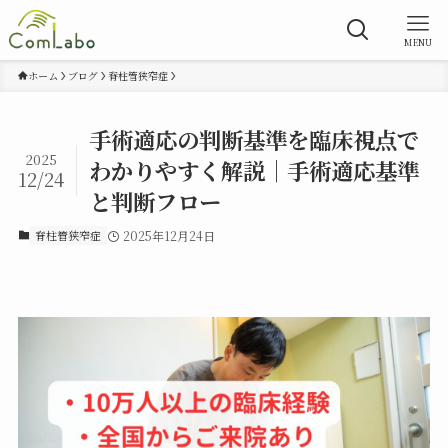
MENU
ホーム
ブログ
脊柱管狭窄症
手術適応の判断基準を臨床視点で
2025
わかりやすく解説｜手術適応基準
12/24
と判断フロー
脊柱管狭窄症
2025年12月24日