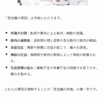
「急性痛の原因」は多岐にわたります。
外傷や打撲
：転倒や衝突による筋肉・関節の損傷。
筋肉の過緊張
：長時間の同じ姿勢や急な動作で筋肉が硬直。
炎症反応
：関節や筋膜に炎症が起こり、痛みを誘発。
神経の圧迫
：椎間板や筋肉の緊張によって神経が刺激され
る。
生活習慣の乱れ
：睡眠不足や栄養不足が回復力を低下させ、
痛みを強める。
これらの要因を理解することが「急性痛の改善」の第一歩です。