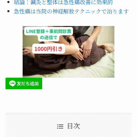
結論：鍼灸と整体は急性痛改善に効果的
急性痛は当院の神経解放テクニックで治ります
目次