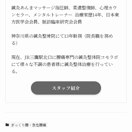
鍼灸あんまマッサージ指圧師、柔道整復師、心理カウ
ンセラー、メンタルトレーナー 治療家歴14年、日本東
方医学会会員、脈診臨床研究会会員
神奈川県の鍼灸整骨院にて13年勤務（院長職を務め
る）
現在、JR三鷹駅北口に腰痛専門の鍼灸整体院コモラボ
にて様々な不調の患者様に鍼灸整体治療を行ってい
る。
スタッフ紹介
ぎっくり腰・急性腰痛