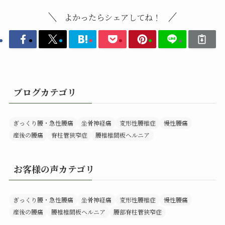
よかったらシェアしてね！
ブログカテゴリ
ぎっくり腰・急性腰痛
坐骨神経痛
変形性腰椎症
慢性腰痛
産後の腰痛
脊柱管狭窄症
腰椎椎間板ヘルニア
お客様の声カテゴリ
ぎっくり腰・急性腰痛
坐骨神経痛
変形性腰椎症
慢性腰痛
産後の腰痛
腰椎椎間板ヘルニア
腰部脊柱管狭窄症