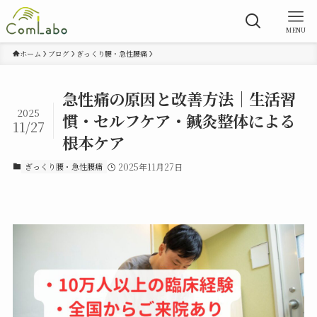
MENU
ホーム
ブログ
ぎっくり腰・急性腰痛
急性痛の原因と改善方法｜生活習
2025
慣・セルフケア・鍼灸整体による
11/27
根本ケア
ぎっくり腰・急性腰痛
2025年11月27日