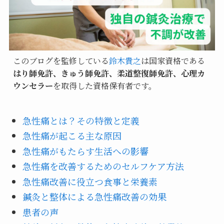
このブログを監修している
鈴木貴之
は国家資格である
はり師免許、きゅう師免許、柔道整復師免許、心理カ
ウンセラー
を取得した資格保有者です。
急性痛とは？その特徴と定義
急性痛が起こる主な原因
急性痛がもたらす生活への影響
急性痛を改善するためのセルフケア方法
急性痛改善に役立つ食事と栄養素
鍼灸と整体による急性痛改善の効果
患者の声