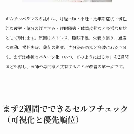
ホルモンバランスの乱れは、月経不順・不妊・更年期症状・慢性
的な疲労・気分の浮き沈み・睡眠障害・体重変動など多様な症状
として現れます。原因はストレス、睡眠不足、栄養の偏り、過度
な運動、慢性炎症、薬剤の影響、内分泌疾患など多岐にわたりま
す。まずは
症状のパターン化
（いつ、どのように出るか）を2週間
ほど記録し、医師や専門家と共有することが改善の第一歩です。
まず2週間でできるセルフチェック
（可視化と優先順位）