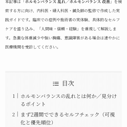
本記事は「
ホルモンバランス 乱れ／ホルモンバランス 改善
」を検
索する方に向け、内科医・婦人科医・鍼灸師の監修で作成した実
践ガイドです。臨床での症例や施術者の実体験、具体的なセルフ
ケアを盛り込み、「人間味・信頼・経験」を重視して解説しま
す。急激な体重減少や強い胸痛、意識障害がある場合は速やかに
医療機関を受診してください。
目次
ホルモンバランスの乱れとは何か／見分け
るポイント
まず2週間でできるセルフチェック（可視
化と優先順位）