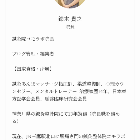
鈴木 貴之
院長
鍼灸院コモラボ院長
ブログ管理・編集者
【国家資格・所属】
鍼灸あんまマッサージ指圧師、柔道整復師、心理カウ
ンセラー、メンタルトレーナー 治療家歴14年、日本東
方医学会会員、脈診臨床研究会会員
神奈川県の鍼灸整骨院にて13年勤務（院長職を務め
る）
現在、JR三鷹駅北口に腰痛専門の鍼灸整体院コモラボ