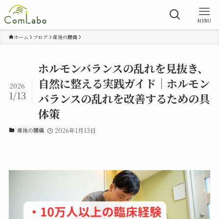
MENU
ホーム
ブログ
産後の腰痛
ホルモンバランスの乱れを見抜き、
自然に整える実践ガイド｜ホルモン
2026
1/13
バランスの乱れを改善するための具
体策
産後の腰痛
2026年1月13日