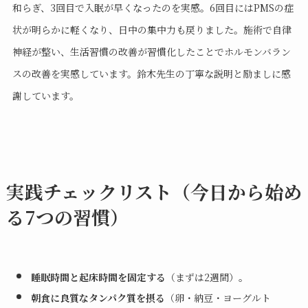
和らぎ、3回目で入眠が早くなったのを実感。6回目にはPMSの症
状が明らかに軽くなり、日中の集中力も戻りました。施術で自律
神経が整い、生活習慣の改善が習慣化したことでホルモンバラン
スの改善を実感しています。鈴木先生の丁寧な説明と励ましに感
謝しています。
実践チェックリスト（今日から始め
る7つの習慣）
睡眠時間と起床時間を固定する
（まずは2週間）。
朝食に良質なタンパク質を摂る
（卵・納豆・ヨーグルト