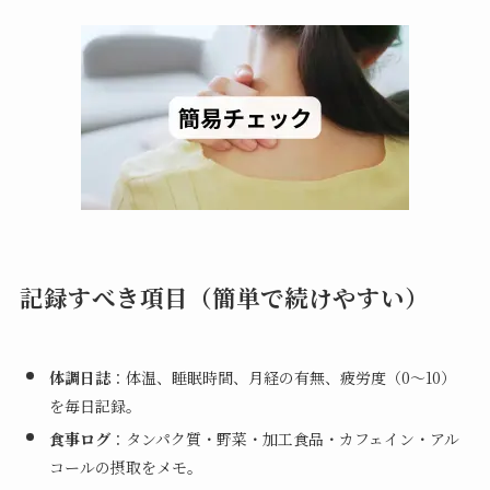
記録すべき項目（簡単で続けやすい）
体調日誌
：体温、睡眠時間、月経の有無、疲労度（0〜10）
を毎日記録。
食事ログ
：タンパク質・野菜・加工食品・カフェイン・アル
コールの摂取をメモ。