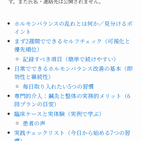
す。また氏名・連絡先は公開されません。
ホルモンバランスの乱れとは何か／見分けるポ
イント
まず2週間でできるセルフチェック（可視化と
優先順位）
記録すべき項目（簡単で続けやすい）
日常でできるホルモンバランス改善の基本（即
効性と継続性）
毎日取り入れたい5つの習慣
専門的介入：鍼灸と整体の実務的メリット（6
回プランの目安）
臨床ケースと実体験（実例で学ぶ）
患者の声
実践チェックリスト（今日から始める7つの習
慣）