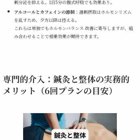
剰分泌を抑える。1日5分の腹式呼吸でも効果あり。
アルコールとカフェインの節制
：過剰摂取はホルモンリズム
を乱すため、夕方以降は控える。
これらは単独でもホルモンバランス 改善に寄与しますが、組
み合わせることで相乗効果が期待できます。
専門的介入：鍼灸と整体の実務的
メリット（6回プランの目安）