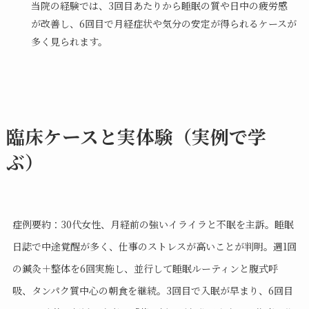
当院の経験では、3回目あたりから睡眠の質や日中の疲労感
が改善し、6回目で月経症状や気分の安定が得られるケースが
多く見られます。
臨床ケースと実体験（実例で学
ぶ）
症例要約：30代女性、月経前の強いイライラと不眠を主訴。睡眠
日誌で中途覚醒が多く、仕事のストレスが高いことが判明。週1回
の鍼灸＋整体を6回実施し、並行して睡眠ルーティンと腹式呼
吸、タンパク質中心の朝食を継続。3回目で入眠が早まり、6回目