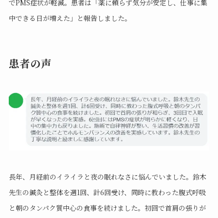
でPMS症状が軽減。患者は「薬に頼らず気分が安定し、仕事に集
中できる日が増えた」と報告しました。
患者の声
長年、月経前のイライラと夜の眠れなさに悩んでいました。鈴木
先生の鍼灸と整体を週1回、計6回受け、同時に教わった腹式呼吸
と朝のタンパク質中心の食事を続けました。初回で首肩の張りが