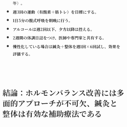
等）。
週3回の運動（有酸素＋筋トレ）を目標にする
。
1日5分の腹式呼吸を朝晩に行う
。
アルコールは週2回以下、夕方以降は控える
。
2週間の体調日誌をつけ、医師や専門家と共有する
。
慢性化している場合は鍼灸＋整体を週1回×6回試し、効果を
評価する
。
結論：ホルモンバランス改善には多
面的アプローチが不可欠、鍼灸と
整体は有効な補助療法である