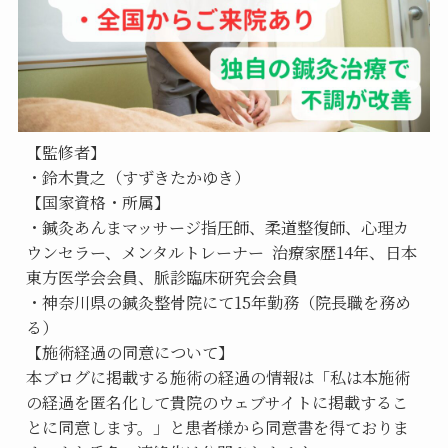
【監修者】
・鈴木貴之（すずきたかゆき）
【国家資格・所属】
・鍼灸あんまマッサージ指圧師、柔道整復師、心理カ
ウンセラー、メンタルトレーナー  治療家歴14年、日本
東方医学会会員、脈診臨床研究会会員
・神奈川県の鍼灸整骨院にて15年勤務（院長職を務め
る）
【施術経過の同意について】
本ブログに掲載する施術の経過の情報は「私は本施術
の経過を匿名化して貴院のウェブサイトに掲載するこ
とに同意します。」と患者様から同意書を得ておりま