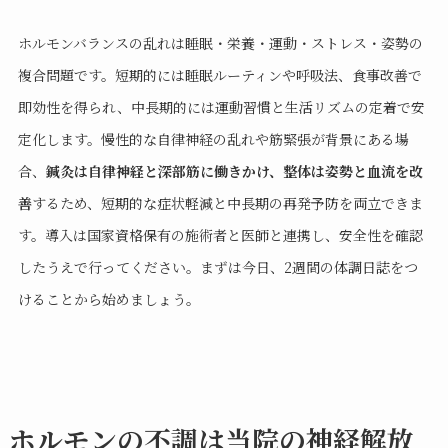
ホルモンバランスの乱れは睡眠・栄養・運動・ストレス・姿勢の
複合問題です。短期的には睡眠ルーティンや呼吸法、食事改善で
即効性を得られ、中長期的には運動習慣と生活リズムの定着で安
定化します。慢性的な自律神経の乱れや筋緊張が背景にある場
合、
鍼灸は自律神経と深部筋に働きかけ、整体は姿勢と血流を改
善
するため、短期的な症状軽減と中長期の再発予防を両立できま
す。導入は国家資格保有の施術者と医師と連携し、安全性を確認
したうえで行ってください。まずは今日、2週間の体調日誌をつ
けることから始めましょう。
ホルモンの不調は当院の神経解放