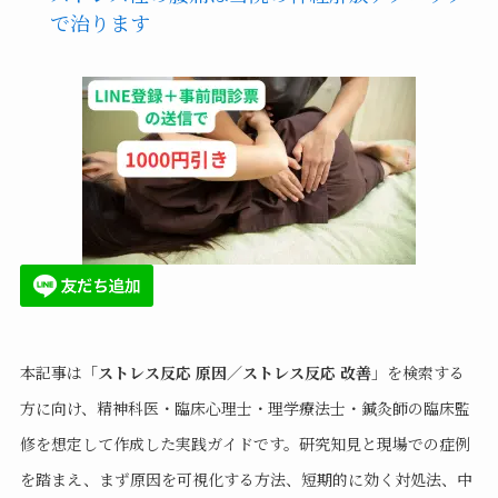
で治ります
本記事は「
ストレス反応 原因／ストレス反応 改善
」を検索する
方に向け、精神科医・臨床心理士・理学療法士・鍼灸師の臨床監
修を想定して作成した実践ガイドです。研究知見と現場での症例
を踏まえ、まず原因を可視化する方法、短期的に効く対処法、中