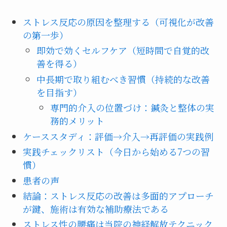
ストレス反応の原因を整理する（可視化が改善
の第一歩）
即効で効くセルフケア（短時間で自覚的改
善を得る）
中長期で取り組むべき習慣（持続的な改善
を目指す）
専門的介入の位置づけ：鍼灸と整体の実
務的メリット
ケーススタディ：評価→介入→再評価の実践例
実践チェックリスト（今日から始める7つの習
慣）
患者の声
結論：ストレス反応の改善は多面的アプローチ
が鍵、施術は有効な補助療法である
ストレス性の腰痛は当院の神経解放テクニック