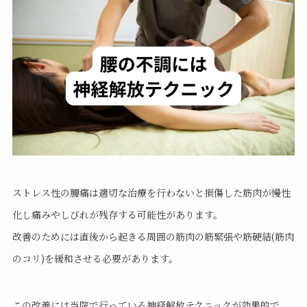
ストレス性の腰痛は適切な治療を行わないと損傷した筋肉が慢性
化し痛みやしびれが残存する可能性があります。
改善のためには直後から起きる周囲の筋肉の筋緊張や筋硬結(筋肉
のコリ)を緩和させる必要があります。
この改善には当院で行っている神経解放テクニックが効果的で