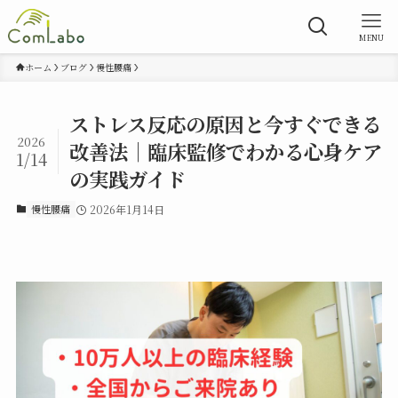
MENU
ホーム
ブログ
慢性腰痛
ストレス反応の原因と今すぐできる
2026
改善法｜臨床監修でわかる心身ケア
1/14
の実践ガイド
慢性腰痛
2026年1月14日