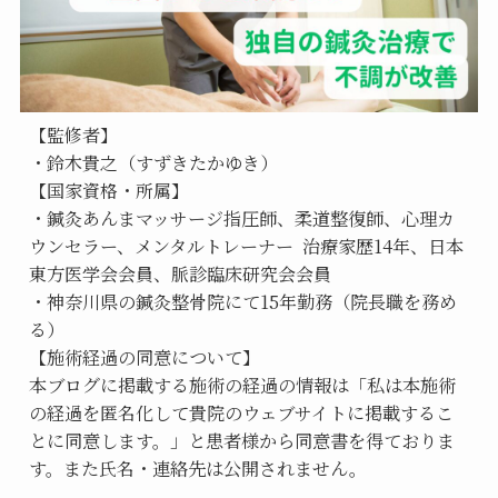
【監修者】
・鈴木貴之（すずきたかゆき）
【国家資格・所属】
・鍼灸あんまマッサージ指圧師、柔道整復師、心理カ
ウンセラー、メンタルトレーナー  治療家歴14年、日本
東方医学会会員、脈診臨床研究会会員
・神奈川県の鍼灸整骨院にて15年勤務（院長職を務め
る）
【施術経過の同意について】
本ブログに掲載する施術の経過の情報は「私は本施術
の経過を匿名化して貴院のウェブサイトに掲載するこ
とに同意します。」と患者様から同意書を得ておりま
す。また氏名・連絡先は公開されません。