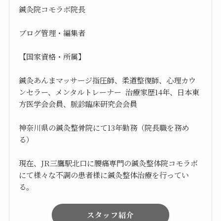
鍼灸院コモラボ院長
ブログ管理・編集者
【国家資格・所属】
鍼灸あんまマッサージ指圧師、柔道整復師、心理カウ
ンセラー、メンタルトレーナー 治療家歴14年、日本東
方医学会会員、脈診臨床研究会会員
神奈川県の鍼灸整骨院にて13年勤務（院長職を務め
る）
現在、JR三鷹駅北口に腰痛専門の鍼灸整体院コモラボ
にて様々な不調の患者様に鍼灸整体治療を行ってい
る。
スタッフ紹介