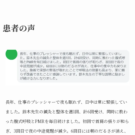
患者の声
長年、仕事のプレッシャーで夜も眠れず、日中は常に緊張してい
ました。鈴木先生の鍼灸と整体を週1回、計6回受け、同時に教わ
った腹式呼吸とPMRを毎日続けました。初回で首肩の張りが和ら
ぎ、3回目で夜の中途覚醒が減少。6回目には朝のだるさが消え、