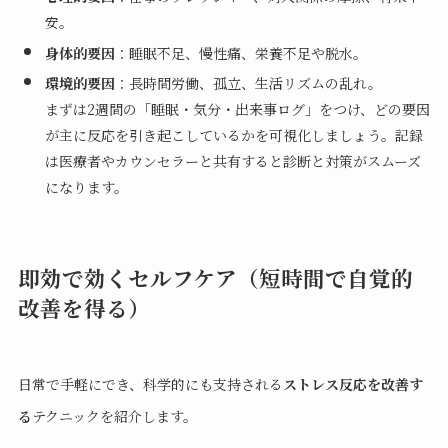
安。
身体的要因
：睡眠不足、慢性痛、栄養不足や脱水。
環境的要因
：長時間労働、孤立、生活リズムの乱れ。
まずは2週間の「睡眠・気分・出来事ログ」をつけ、どの要因
が主に反応を引き起こしているかを可視化しましょう。記録
は医療者やカウンセラーと共有すると診断と対策がスムーズ
になります。
即効で効くセルフケア（短時間で自覚的
改善を得る）
日常で手軽にでき、科学的にも支持される
ストレス反応を改善す
る
テクニックを紹介します。