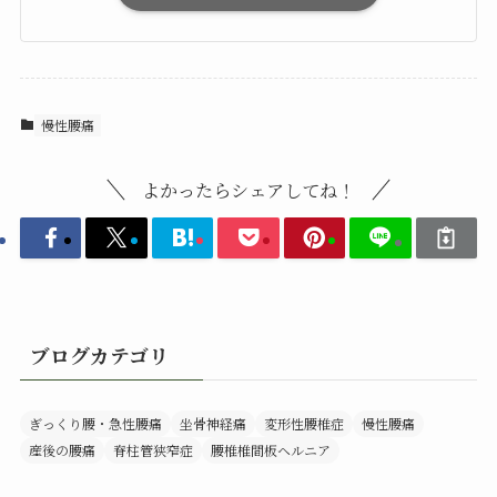
慢性腰痛
よかったらシェアしてね！
ブログカテゴリ
ぎっくり腰・急性腰痛
坐骨神経痛
変形性腰椎症
慢性腰痛
産後の腰痛
脊柱管狭窄症
腰椎椎間板ヘルニア