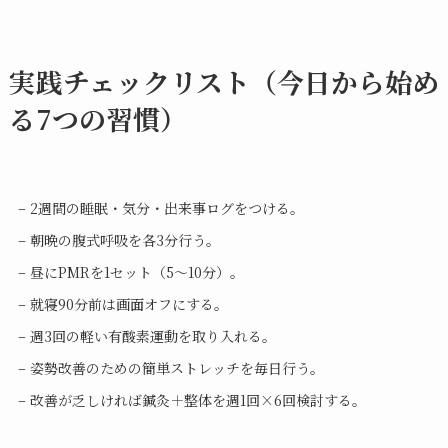
実践チェックリスト（今日から始め
る7つの習慣）
– 2週間の睡眠・気分・出来事ログをつける。
– 朝晩の腹式呼吸を各3分行う。
– 昼にPMRを1セット（5〜10分）。
– 就寝90分前は画面オフにする。
– 週3回の軽い有酸素運動を取り入れる。
– 姿勢改善のための簡単ストレッチを毎日行う。
– 改善が乏しければ鍼灸＋整体を週1回×6回検討する。