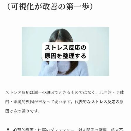
（可視化が改善の第一歩）
ストレス反応は単一の原因で起きるものではなく、心理的・身体
的・環境的要因が重なって現れます。代表的な
ストレス反応の原
因
は次の通りです。
心理的要因
：仕事のプレッシャー、対人関係の摩擦、将来不