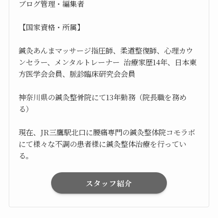
ブログ管理・編集者
【国家資格・所属】
鍼灸あんまマッサージ指圧師、柔道整復師、心理カウ
ンセラー、メンタルトレーナー 治療家歴14年、日本東
方医学会会員、脈診臨床研究会会員
神奈川県の鍼灸整骨院にて13年勤務（院長職を務め
る）
現在、JR三鷹駅北口に腰痛専門の鍼灸整体院コモラボ
にて様々な不調の患者様に鍼灸整体治療を行ってい
る。
スタッフ紹介