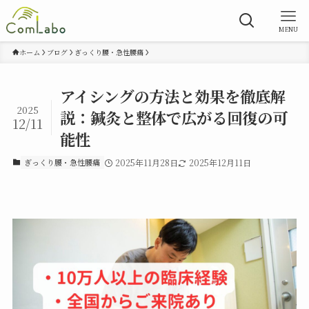
MENU
ホーム
ブログ
ぎっくり腰・急性腰痛
アイシングの方法と効果を徹底解
2025
説：鍼灸と整体で広がる回復の可
12/11
能性
ぎっくり腰・急性腰痛
2025年11月28日
2025年12月11日