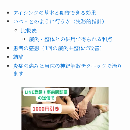
アイシングの基本と期待できる効果
いつ・どのように行うか（実務的指針）
比較表
鍼灸・整体との併用で得られる利点
患者の感想（3回の鍼灸＋整体で改善）
結論
炎症の痛みは当院の神経解放テクニックで治り
ます