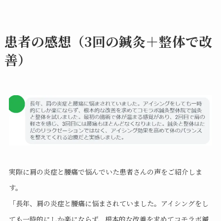
患者の感想（3回の鍼灸＋整体で改
善）
実際に肩の炎症と腰痛で悩んでいた患者さんの声をご紹介しま
す。
「長年、肩の炎症と腰痛に悩まされていました。アイシングをし
ても一時的にしか楽にならず、根本的な改善を求めてコモラボ鍼