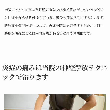
結論：アイシングは急性期の有効な応急処置だが、使い方を誤る
と回復を遅らせる可能性がある。鍼灸と整体を併用すると、短期
的鎮痛を機能回復へつなげ、再発予防にも寄与するため、目的・
時期を明確にした段階的治療が最も実務的で効果的です。
炎症の痛みは当院の神経解放テクニ
ックで治ります