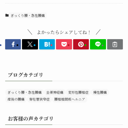
ぎっくり腰・急性腰痛
よかったらシェアしてね！
ブログカテゴリ
ぎっくり腰・急性腰痛
坐骨神経痛
変形性腰椎症
慢性腰痛
産後の腰痛
脊柱管狭窄症
腰椎椎間板ヘルニア
お客様の声カテゴリ