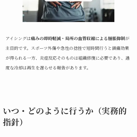
アイシングは
痛みの即時軽減・局所の血管収縮による腫脹抑制
が
主目的です。スポーツ外傷や急性の捻挫で短時間行うと鎮痛効果
が得られる一方、炎症反応そのものは組織修復に必要であり、過
度な冷却は再生を遅らせる報告があります。
いつ・どのように行うか（実務的
指針）