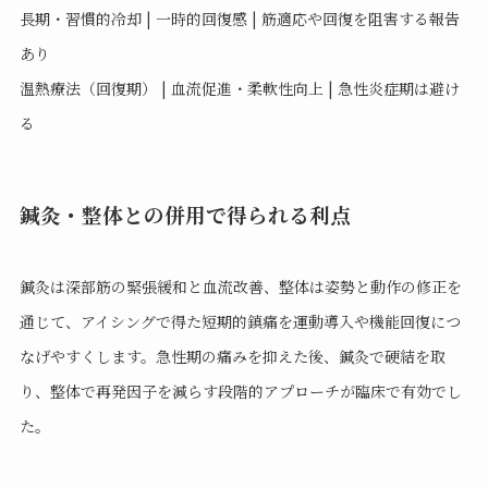
長期・習慣的冷却 | 一時的回復感 | 筋適応や回復を阻害する報告
あり
温熱療法（回復期） | 血流促進・柔軟性向上 | 急性炎症期は避け
る
鍼灸・整体との併用で得られる利点
鍼灸は深部筋の緊張緩和と血流改善、整体は姿勢と動作の修正を
通じて、アイシングで得た短期的鎮痛を運動導入や機能回復につ
なげやすくします。急性期の痛みを抑えた後、鍼灸で硬結を取
り、整体で再発因子を減らす段階的アプローチが臨床で有効でし
た。