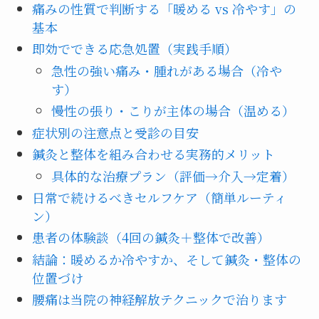
痛みの性質で判断する「暖める vs 冷やす」の
基本
即効でできる応急処置（実践手順）
急性の強い痛み・腫れがある場合（冷や
す）
慢性の張り・こりが主体の場合（温める）
症状別の注意点と受診の目安
鍼灸と整体を組み合わせる実務的メリット
具体的な治療プラン（評価→介入→定着）
日常で続けるべきセルフケア（簡単ルーティ
ン）
患者の体験談（4回の鍼灸＋整体で改善）
結論：暖めるか冷やすか、そして鍼灸・整体の
位置づけ
腰痛は当院の神経解放テクニックで治ります