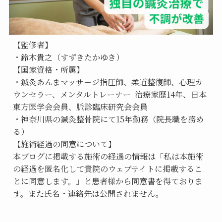
【監修者】
・鈴木貴之（すずきたかゆき）
【国家資格・所属】
・鍼灸あんまマッサージ指圧師、柔道整復師、心理カ
ウンセラー、メンタルトレーナー  治療家歴14年、日本
東方医学会会員、脈診臨床研究会会員
・神奈川県の鍼灸整骨院にて15年勤務（院長職を務め
る）
【施術経過の同意について】
本ブログに掲載する施術の経過の情報は「私は本施術
の経過を匿名化して貴院のウェブサイトに掲載するこ
とに同意します。」と患者様から同意書を得ておりま
す。また氏名・連絡先は公開されません。