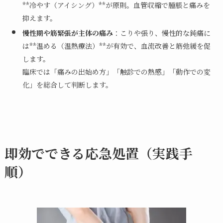
**冷やす（アイシング）**が原則。血管収縮で腫脹と痛みを
抑えます。
慢性期や筋緊張が主体の痛み
：こりや張り、慢性的な鈍痛に
は**温める（温熱療法）**が有効で、血流改善と筋弛緩を促
します。
臨床では「痛みの出始め方」「触診での熱感」「動作での変
化」を総合して判断します。
即効でできる応急処置（実践手
順）