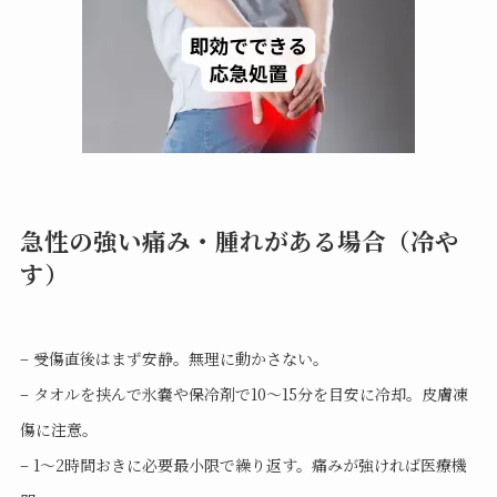
急性の強い痛み・腫れがある場合（冷や
す）
– 受傷直後はまず安静。無理に動かさない。
– タオルを挟んで氷嚢や保冷剤で10〜15分を目安に冷却。皮膚凍
傷に注意。
– 1〜2時間おきに必要最小限で繰り返す。痛みが強ければ医療機