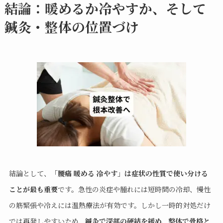
結論：暖めるか冷やすか、そして
鍼灸・整体の位置づけ
結論として、
「腰痛 暖める 冷やす」は症状の性質で使い分ける
ことが最も重要
です。急性の炎症や腫れには短時間の冷却、慢性
の筋緊張や冷えには温熱療法が有効です。しかし一時的対処だけ
では再発しやすいため、
鍼灸で深部の硬結を緩め、整体で骨格と