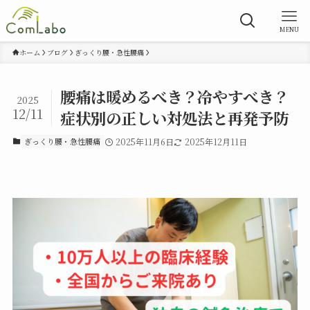
MENU
ホーム
ブログ
ぎっくり腰・急性腰痛
腰痛は暖めるべき？冷やすべき？
2025
12/11
症状別の正しい対処法と再発予防
ぎっくり腰・急性腰痛
2025年11月6日
2025年12月11日