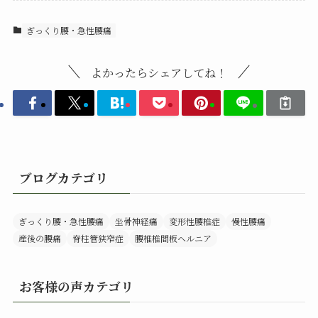
ぎっくり腰・急性腰痛
よかったらシェアしてね！
ブログカテゴリ
ぎっくり腰・急性腰痛
坐骨神経痛
変形性腰椎症
慢性腰痛
産後の腰痛
脊柱管狭窄症
腰椎椎間板ヘルニア
お客様の声カテゴリ