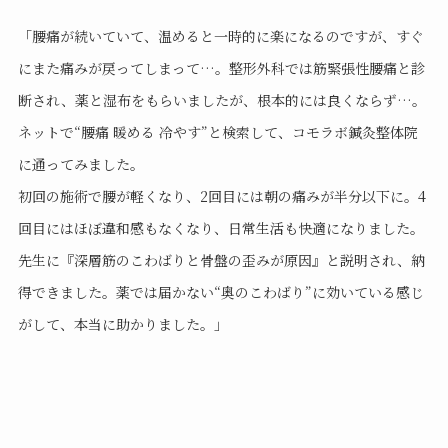
「腰痛が続いていて、温めると一時的に楽になるのですが、すぐ
にまた痛みが戻ってしまって…。整形外科では筋緊張性腰痛と診
断され、薬と湿布をもらいましたが、根本的には良くならず…。
ネットで“腰痛 暖める 冷やす”と検索して、コモラボ鍼灸整体院
に通ってみました。
初回の施術で腰が軽くなり、2回目には朝の痛みが半分以下に。4
回目にはほぼ違和感もなくなり、日常生活も快適になりました。
先生に『深層筋のこわばりと骨盤の歪みが原因』と説明され、納
得できました。薬では届かない“奥のこわばり”に効いている感じ
がして、本当に助かりました。」