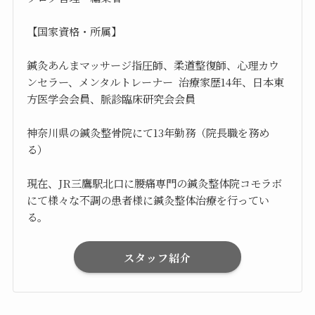
【国家資格・所属】
鍼灸あんまマッサージ指圧師、柔道整復師、心理カウ
ンセラー、メンタルトレーナー 治療家歴14年、日本東
方医学会会員、脈診臨床研究会会員
神奈川県の鍼灸整骨院にて13年勤務（院長職を務め
る）
現在、JR三鷹駅北口に腰痛専門の鍼灸整体院コモラボ
にて様々な不調の患者様に鍼灸整体治療を行ってい
る。
スタッフ紹介