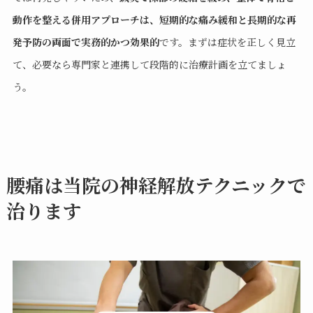
動作を整える併用アプローチは、短期的な痛み緩和と長期的な再
発予防の両面で実務的かつ効果的
です。まずは症状を正しく見立
て、必要なら専門家と連携して段階的に治療計画を立てましょ
う。
腰痛は当院の神経解放テクニックで
治ります