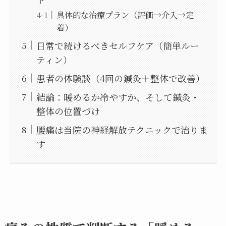
具体的な治療プラン（評価→介入→定
着）
日常で続けるべきセルフケア（簡単ルー
ティン）
患者の体験談（4回の鍼灸＋整体で改善）
結論：暖めるか冷やすか、そして鍼灸・
整体の位置づけ
腰痛は当院の神経解放テクニックで治りま
す