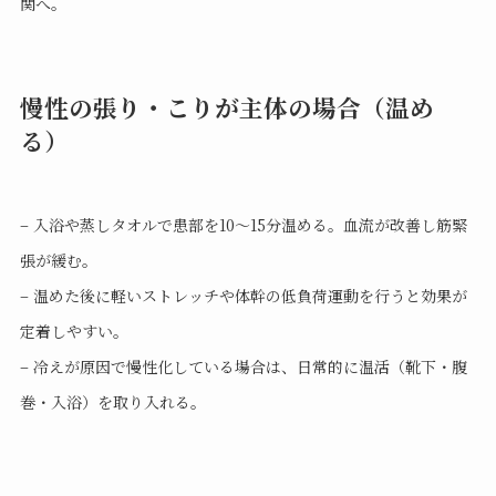
関へ。
慢性の張り・こりが主体の場合（温め
る）
– 入浴や蒸しタオルで患部を10〜15分温める。血流が改善し筋緊
張が緩む。
– 温めた後に軽いストレッチや体幹の低負荷運動を行うと効果が
定着しやすい。
– 冷えが原因で慢性化している場合は、日常的に温活（靴下・腹
巻・入浴）を取り入れる。