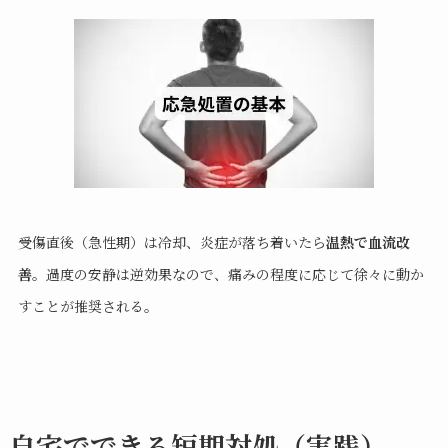
受傷直後（急性期）は冷却、炎症が落ち着いたら
温熱で血流改
善
。過度の安静は逆効果なので、痛みの程度に応じて徐々に動か
すことが推奨される。
自宅でできる短期対処（実践）