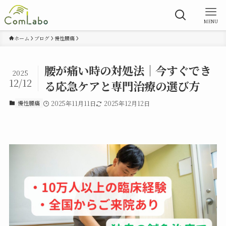
MENU
ホーム
ブログ
慢性腰痛
腰が痛い時の対処法｜今すぐでき
2025
12/12
る応急ケアと専門治療の選び方
慢性腰痛
2025年11月11日
2025年12月12日