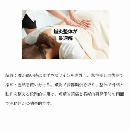
結論：腰が痛い時はまず危険サインを除外し、急性期と回復期で
冷却・温熱を使い分ける。鍼灸で深部緊張を取り、整体で骨格と
動作を整える段階的併用は、短期的鎮痛と長期的再発予防の両面
で実務的かつ効果的です。