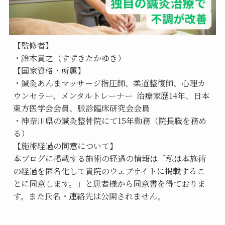
【監修者】
・鈴木貴之（すずきたかゆき）
【国家資格・所属】
・鍼灸あんまマッサージ指圧師、柔道整復師、心理カ
ウンセラー、メンタルトレーナー  治療家歴14年、日本
東方医学会会員、脈診臨床研究会会員
・神奈川県の鍼灸整骨院にて15年勤務（院長職を務め
る）
【施術経過の同意について】
本ブログに掲載する施術の経過の情報は「私は本施術
の経過を匿名化して貴院のウェブサイトに掲載するこ
とに同意します。」と患者様から同意書を得ておりま
す。また氏名・連絡先は公開されません。