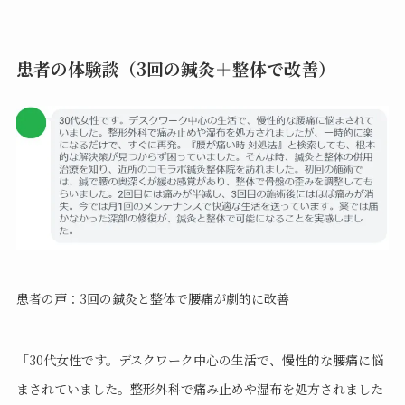
患者の体験談（3回の鍼灸＋整体で改善）
患者の声：3回の鍼灸と整体で腰痛が劇的に改善
「30代女性です。デスクワーク中心の生活で、慢性的な腰痛に悩
まされていました。整形外科で痛み止めや湿布を処方されました