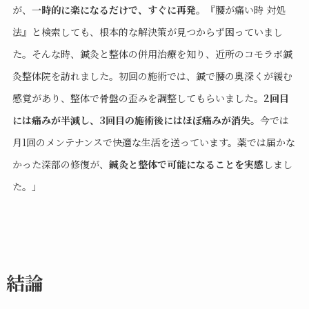
が、
一時的に楽になるだけで、すぐに再発
。『腰が痛い時 対処
法』と検索しても、根本的な解決策が見つからず困っていまし
た。
そんな時、鍼灸と整体の併用治療を知り、近所のコモラボ鍼
灸整体院を訪れました。初回の施術では、鍼で腰の奥深くが緩む
感覚があり、整体で骨盤の歪みを調整してもらいました。
2回目
には痛みが半減し、3回目の施術後にはほぼ痛みが消失
。今では
月1回のメンテナンスで快適な生活を送っています。
薬では届かな
かった深部の修復が、
鍼灸と整体で可能になることを実感
しまし
た。」
結論