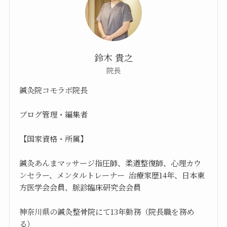
鈴木 貴之
院長
鍼灸院コモラボ院長
ブログ管理・編集者
【国家資格・所属】
鍼灸あんまマッサージ指圧師、柔道整復師、心理カウ
ンセラー、メンタルトレーナー 治療家歴14年、日本東
方医学会会員、脈診臨床研究会会員
神奈川県の鍼灸整骨院にて13年勤務（院長職を務め
る）