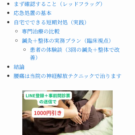
まず確認すること（レッドフラッグ）
応急処置の基本
自宅でできる短期対処（実践）
専門治療の比較
鍼灸＋整体の実務プラン（臨床視点）
患者の体験談（3回の鍼灸＋整体で改
善）
結論
腰痛は当院の神経解放テクニックで治ります