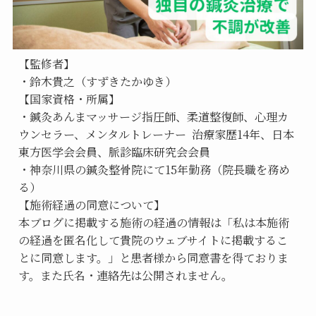
【監修者】
・鈴木貴之（すずきたかゆき）
【国家資格・所属】
・鍼灸あんまマッサージ指圧師、柔道整復師、心理カ
ウンセラー、メンタルトレーナー  治療家歴14年、日本
東方医学会会員、脈診臨床研究会会員
・神奈川県の鍼灸整骨院にて15年勤務（院長職を務め
る）
【施術経過の同意について】
本ブログに掲載する施術の経過の情報は「私は本施術
の経過を匿名化して貴院のウェブサイトに掲載するこ
とに同意します。」と患者様から同意書を得ておりま
す。また氏名・連絡先は公開されません。