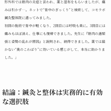
形外科では筋肉の炎症と言われ、薬と湿布をもらいましたが、痛
みは引かず…。ネットで“背中のぎっくり”と検索して、コモラボ
鍼灸整体院に通ってみました。
初回の施術で背中が軽くなり、2回目には呼吸も楽に。3回目には
痛みもほぼ消え、仕事にも復帰できました。先生に『筋肉の過緊
張と姿勢の乱れが原因』と説明され、納得できました。薬では届
かない“奥のこわばり”に効いている感じがして、本当に助かりま
した。」
結論：鍼灸と整体は実務的に有効
な選択肢