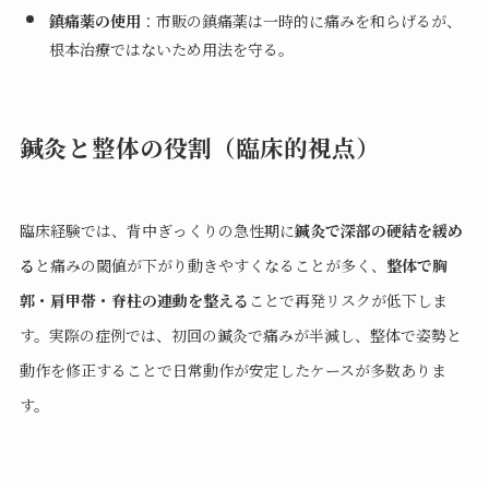
鎮痛薬の使用
：市販の鎮痛薬は一時的に痛みを和らげるが、
根本治療ではないため用法を守る。
鍼灸と整体の役割（臨床的視点）
臨床経験では、背中ぎっくりの急性期に
鍼灸で深部の硬結を緩め
る
と痛みの閾値が下がり動きやすくなることが多く、
整体で胸
郭・肩甲帯・脊柱の連動を整える
ことで再発リスクが低下しま
す。実際の症例では、初回の鍼灸で痛みが半減し、整体で姿勢と
動作を修正することで日常動作が安定したケースが多数ありま
す。