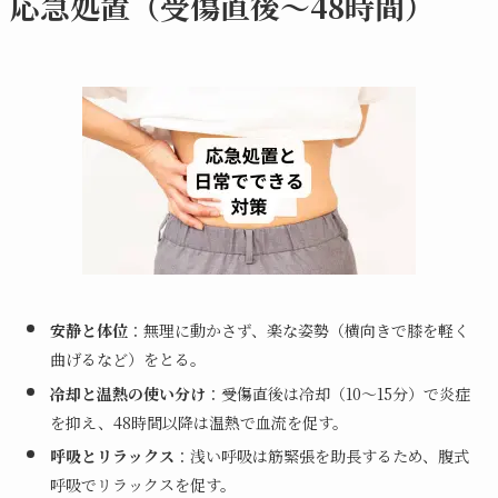
応急処置（受傷直後〜48時間）
安静と体位
：無理に動かさず、楽な姿勢（横向きで膝を軽く
曲げるなど）をとる。
冷却と温熱の使い分け
：受傷直後は冷却（10〜15分）で炎症
を抑え、48時間以降は温熱で血流を促す。
呼吸とリラックス
：浅い呼吸は筋緊張を助長するため、腹式
呼吸でリラックスを促す。