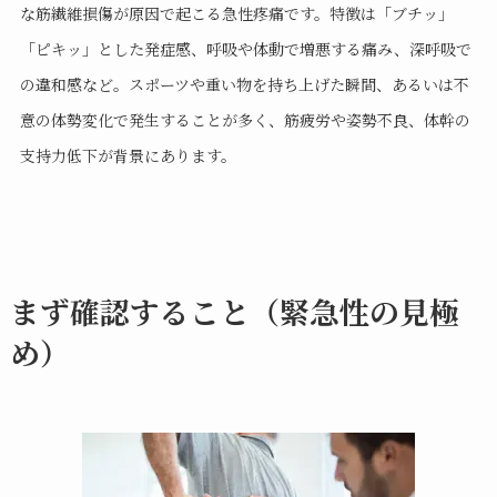
な筋繊維損傷が原因で起こる急性疼痛です。特徴は「ブチッ」
「ピキッ」とした発症感、呼吸や体動で増悪する痛み、深呼吸で
の違和感など。スポーツや重い物を持ち上げた瞬間、あるいは不
意の体勢変化で発生することが多く、筋疲労や姿勢不良、体幹の
支持力低下が背景にあります。
まず確認すること（緊急性の見極
め）