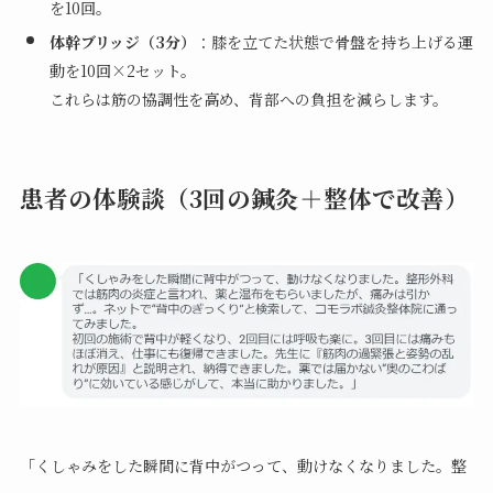
を10回。
体幹ブリッジ（3分）
：膝を立てた状態で骨盤を持ち上げる運
動を10回×2セット。
これらは筋の協調性を高め、背部への負担を減らします。
患者の体験談（3回の鍼灸＋整体で改善）
「くしゃみをした瞬間に背中がつって、動けなくなりました。整