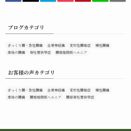
ブログカテゴリ
ぎっくり腰・急性腰痛
坐骨神経痛
変形性腰椎症
慢性腰痛
産後の腰痛
脊柱管狭窄症
腰椎椎間板ヘルニア
お客様の声カテゴリ
ぎっくり腰・急性腰痛
坐骨神経痛
変形性腰椎症
慢性腰痛
産後の腰痛
腰椎椎間板ヘルニア
腰部脊柱管狭窄症