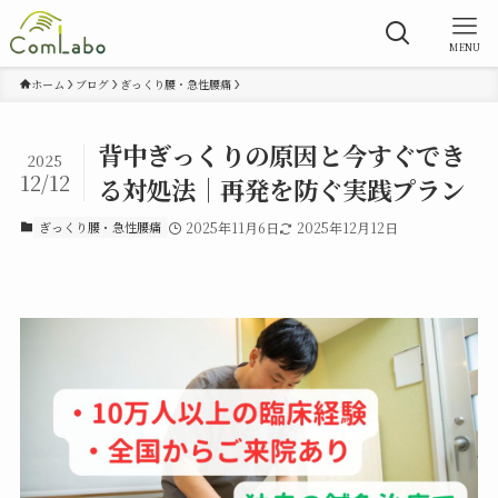
MENU
ホーム
ブログ
ぎっくり腰・急性腰痛
背中ぎっくりの原因と今すぐでき
2025
12/12
る対処法｜再発を防ぐ実践プラン
ぎっくり腰・急性腰痛
2025年11月6日
2025年12月12日