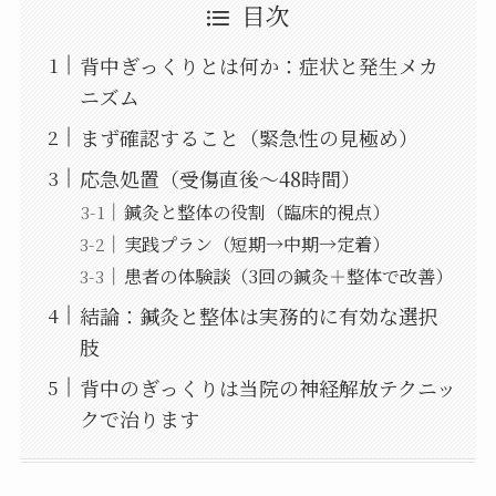
目次
背中ぎっくりとは何か：症状と発生メカ
ニズム
まず確認すること（緊急性の見極め）
応急処置（受傷直後〜48時間）
鍼灸と整体の役割（臨床的視点）
実践プラン（短期→中期→定着）
患者の体験談（3回の鍼灸＋整体で改善）
結論：鍼灸と整体は実務的に有効な選択
肢
背中のぎっくりは当院の神経解放テクニッ
クで治ります