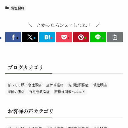
慢性腰痛
よかったらシェアしてね！
ブログカテゴリ
ぎっくり腰・急性腰痛
坐骨神経痛
変形性腰椎症
慢性腰痛
産後の腰痛
脊柱管狭窄症
腰椎椎間板ヘルニア
お客様の声カテゴリ