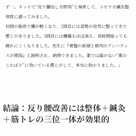
ず…。ネットで“反り腰治し方即効”と検索して、コモラボ鍼灸整
体院に通ってみました。
初回の施術で腰が軽くなり、2回目には姿勢が自然に整ってきた
感じがありました。3回目には腰痛もほぼ消え、長時間座っても
疲れにくくなりました。先生に『骨盤の前傾と筋肉のアンバラン
スが原因』と説明され、納得できました。薬では届かない“奥の
こわばり”に効いている感じがして、本当に助かりました。」
結論：反り腰改善には整体＋鍼灸
＋筋トレの三位一体が効果的