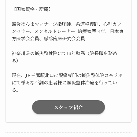
【国家資格・所属】
鍼灸あんまマッサージ指圧師、柔道整復師、心理カウ
ンセラー、メンタルトレーナー 治療家歴14年、日本東
方医学会会員、脈診臨床研究会会員
神奈川県の鍼灸整骨院にて13年勤務（院長職を務め
る）
現在、JR三鷹駅北口に腰痛専門の鍼灸整体院コモラボ
にて様々な不調の患者様に鍼灸整体治療を行ってい
る。
スタッフ紹介