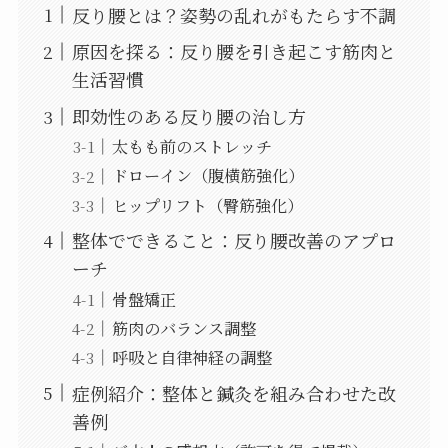
反り腰とは？姿勢の乱れがもたらす不調
原因を探る：反り腰を引き起こす筋肉と
生活習慣
即効性のある反り腰の治し方
太もも前のストレッチ
ドローイン（腹横筋強化）
ヒップリフト（臀筋強化）
整体でできること：反り腰改善のアプロ
ーチ
骨盤矯正
筋肉のバランス調整
呼吸と自律神経の調整
症例紹介：整体と鍼灸を組み合わせた改
善例