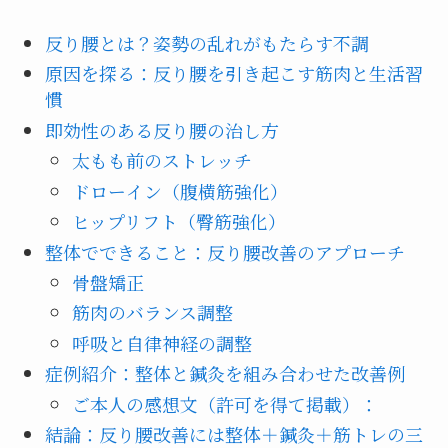
反り腰とは？姿勢の乱れがもたらす不調
原因を探る：反り腰を引き起こす筋肉と生活習
慣
即効性のある反り腰の治し方
太もも前のストレッチ
ドローイン（腹横筋強化）
ヒップリフト（臀筋強化）
整体でできること：反り腰改善のアプローチ
骨盤矯正
筋肉のバランス調整
呼吸と自律神経の調整
症例紹介：整体と鍼灸を組み合わせた改善例
ご本人の感想文（許可を得て掲載）：
結論：反り腰改善には整体＋鍼灸＋筋トレの三