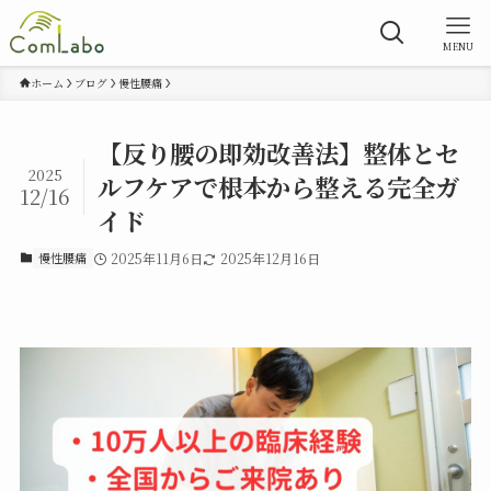
MENU
ホーム
ブログ
慢性腰痛
【反り腰の即効改善法】整体とセ
2025
ルフケアで根本から整える完全ガ
12/16
イド
慢性腰痛
2025年11月6日
2025年12月16日