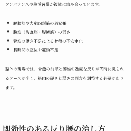
アンバランスや生活習慣が複雑に絡み合っています。
腸腰筋や大腿四頭筋の過緊張
腹筋（腹直筋・腹横筋）の弱さ
臀筋の働き不足による骨盤の不安定化
長時間の座位や運動不足
整体の現場では、骨盤の前傾と腰椎の過度な反りが同時に見られ
るケースが多く、筋肉の硬さと弱さの両方を調整する必要があり
ます。
即効性のある反り腰の治し方