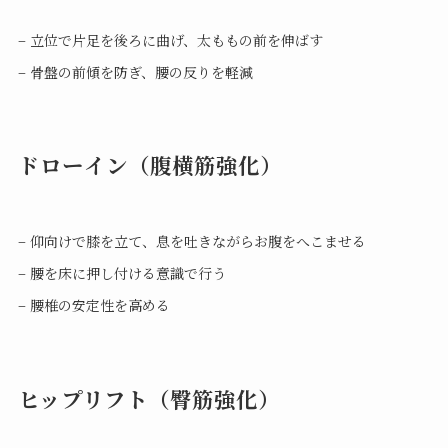
– 立位で片足を後ろに曲げ、太ももの前を伸ばす
– 骨盤の前傾を防ぎ、腰の反りを軽減
ドローイン（腹横筋強化）
– 仰向けで膝を立て、息を吐きながらお腹をへこませる
– 腰を床に押し付ける意識で行う
– 腰椎の安定性を高める
ヒップリフト（臀筋強化）