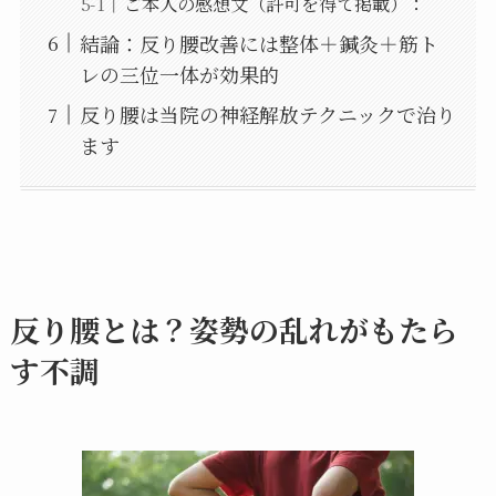
ご本人の感想文（許可を得て掲載）：
結論：反り腰改善には整体＋鍼灸＋筋ト
レの三位一体が効果的
反り腰は当院の神経解放テクニックで治り
ます
反り腰とは？姿勢の乱れがもたら
す不調