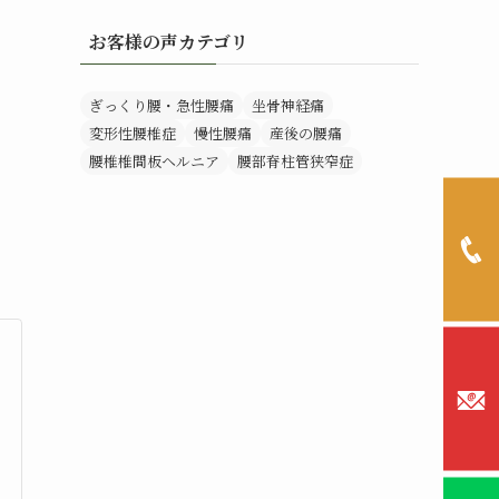
お客様の声カテゴリ
ぎっくり腰・急性腰痛
坐骨神経痛
変形性腰椎症
慢性腰痛
産後の腰痛
腰椎椎間板ヘルニア
腰部脊柱管狭窄症