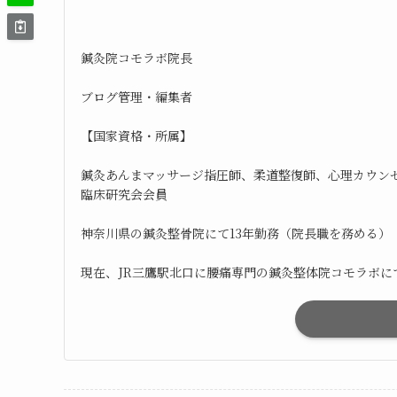
鍼灸院コモラボ院長
ブログ管理・編集者
【国家資格・所属】
鍼灸あんまマッサージ指圧師、柔道整復師、心理カウンセ
臨床研究会会員
神奈川県の鍼灸整骨院にて13年勤務（院長職を務める）
現在、JR三鷹駅北口に腰痛専門の鍼灸整体院コモラボ