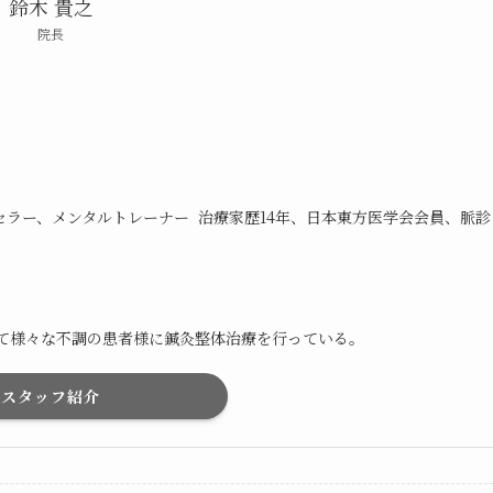
鈴木 貴之
院長
ラー、メンタルトレーナー 治療家歴14年、日本東方医学会会員、脈診
にて様々な不調の患者様に鍼灸整体治療を行っている。
スタッフ紹介