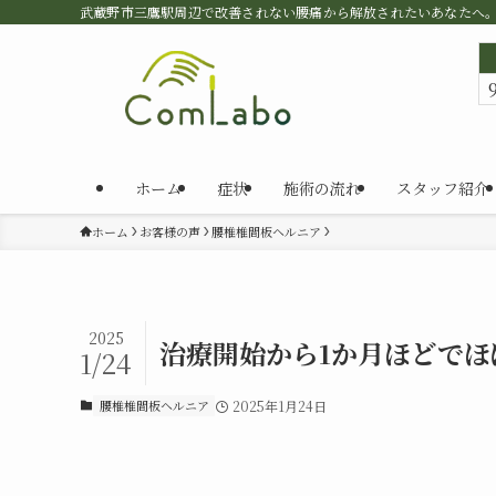
武蔵野市三鷹駅周辺で改善されない腰痛から解放されたいあなたへ
ホーム
症状
施術の流れ
スタッフ紹介
ホーム
お客様の声
腰椎椎間板ヘルニア
2025
治療開始から1か月ほどで
1/24
腰椎椎間板ヘルニア
2025年1月24日