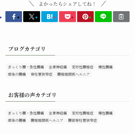
よかったらシェアしてね！
ブログカテゴリ
ぎっくり腰・急性腰痛
坐骨神経痛
変形性腰椎症
慢性腰痛
産後の腰痛
脊柱管狭窄症
腰椎椎間板ヘルニア
お客様の声カテゴリ
ぎっくり腰・急性腰痛
坐骨神経痛
変形性腰椎症
慢性腰痛
産後の腰痛
腰椎椎間板ヘルニア
腰部脊柱管狭窄症