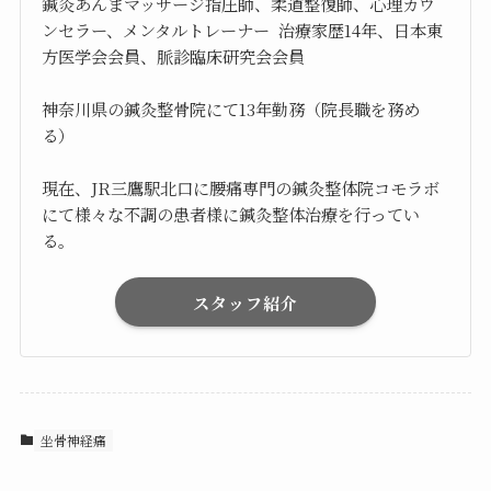
鍼灸あんまマッサージ指圧師、柔道整復師、心理カウ
ンセラー、メンタルトレーナー 治療家歴14年、日本東
方医学会会員、脈診臨床研究会会員
神奈川県の鍼灸整骨院にて13年勤務（院長職を務め
る）
現在、JR三鷹駅北口に腰痛専門の鍼灸整体院コモラボ
にて様々な不調の患者様に鍼灸整体治療を行ってい
る。
スタッフ紹介
坐骨神経痛