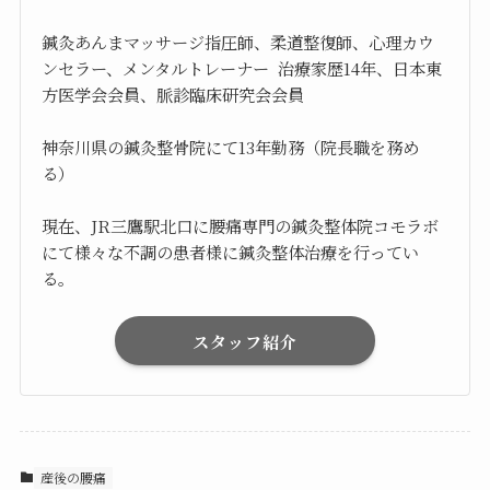
鍼灸あんまマッサージ指圧師、柔道整復師、心理カウ
ンセラー、メンタルトレーナー 治療家歴14年、日本東
方医学会会員、脈診臨床研究会会員
神奈川県の鍼灸整骨院にて13年勤務（院長職を務め
る）
現在、JR三鷹駅北口に腰痛専門の鍼灸整体院コモラボ
にて様々な不調の患者様に鍼灸整体治療を行ってい
る。
スタッフ紹介
産後の腰痛