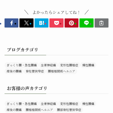
よかったらシェアしてね！
ブログカテゴリ
ぎっくり腰・急性腰痛
坐骨神経痛
変形性腰椎症
慢性腰痛
産後の腰痛
脊柱管狭窄症
腰椎椎間板ヘルニア
お客様の声カテゴリ
ぎっくり腰・急性腰痛
坐骨神経痛
変形性腰椎症
慢性腰痛
産後の腰痛
腰椎椎間板ヘルニア
腰部脊柱管狭窄症